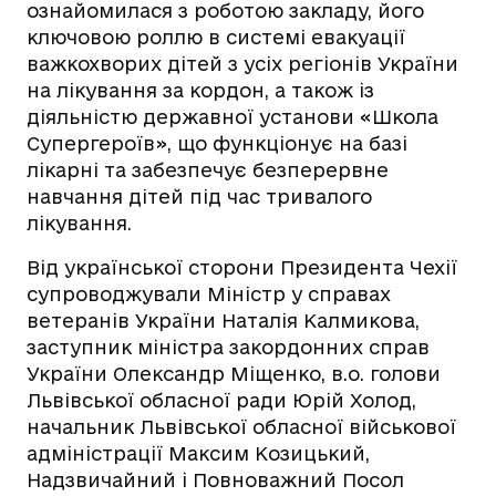
ознайомилася з роботою закладу, його
ключовою роллю в системі евакуації
важкохворих дітей з усіх регіонів України
на лікування за кордон, а також із
діяльністю державної установи «Школа
Супергероїв», що функціонує на базі
лікарні та забезпечує безперервне
навчання дітей під час тривалого
лікування.
Від української сторони Президента Чехії
супроводжували Міністр у справах
ветеранів України Наталія Калмикова,
заступник міністра закордонних справ
України Олександр Міщенко, в.о. голови
Львівської обласної ради Юрій Холод,
начальник Львівської обласної військової
адміністрації Максим Козицький,
Надзвичайний і Повноважний Посол