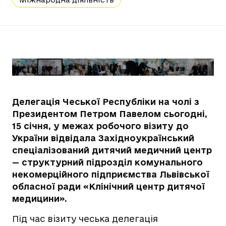
Делегація Чеської Республіки на чолі з
Президентом Петром Павелом сьогодні,
15 січня, у межах робочого візиту до
України відвідала Західноукраїнський
спеціалізований дитячий медичний центр
— структурний підрозділ комунального
некомерційного підприємства Львівської
обласної ради «Клінічний центр дитячої
медицини».
Під час візиту чеська делегація