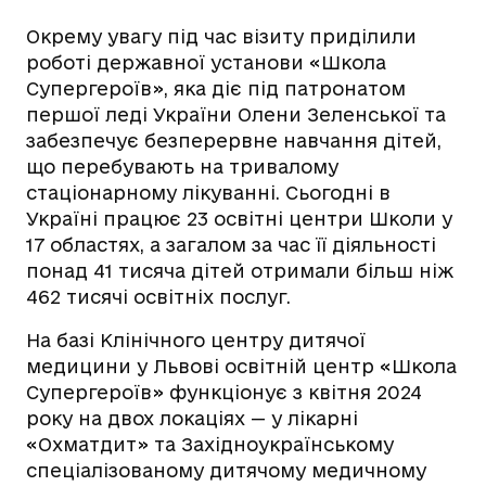
Окрему увагу під час візиту приділили
роботі державної установи «Школа
Супергероїв», яка діє під патронатом
першої леді України Олени Зеленської та
забезпечує безперервне навчання дітей,
що перебувають на тривалому
стаціонарному лікуванні. Сьогодні в
Україні працює 23 освітні центри Школи у
17 областях, а загалом за час її діяльності
понад 41 тисяча дітей отримали більш ніж
462 тисячі освітніх послуг.
На базі Клінічного центру дитячої
медицини у Львові освітній центр «Школа
Супергероїв» функціонує з квітня 2024
року на двох локаціях — у лікарні
«Охматдит» та Західноукраїнському
спеціалізованому дитячому медичному