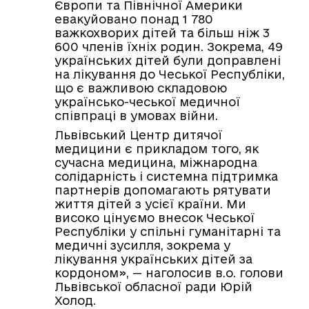
Європи та Північної Америки
евакуйовано понад
1 780
важкохворих дітей
та більш ніж
3
600 членів їхніх родин
. Зокрема,
49
українських дітей були доправлені
на лікування до Чеської Республіки
,
що є важливою складовою
українсько-чеської медичної
співпраці в умовах війни.
Львівський Центр дитячої
медицини є прикладом того, як
сучасна медицина, міжнародна
солідарність і системна підтримка
партнерів допомагають рятувати
життя дітей з усієї країни. Ми
високо цінуємо внесок Чеської
Республіки у спільні гуманітарні та
медичні зусилля, зокрема у
лікування українських дітей за
кордоном», — наголосив в.о. голови
Львівської обласної ради Юрій
Холод.