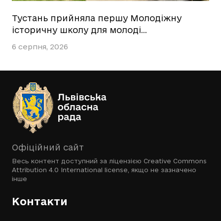
Тустань прийняла першу Молодіжну
історичну школу для молоді…
6 серпня, 2026
Офіційний сайт
Весь контент доступний за ліцензією
Creative Commons
Attribution 4.0 International license
, якщо не зазначено
інше
Контакти