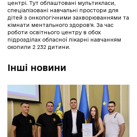
центрі. Тут облаштовані мультикласи,
спеціалізовані навчальні простори для
дітей з онкологічними захворюваннями та
кімнати ментального здоров’я. За час
роботи освітнього центру в обох
підрозділах обласної лікарні навчанням
охопили
2 232 дитини
.
Інші новини