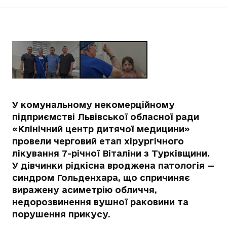
У комунальному некомерційному
підприємстві Львівської обласної ради
«Клінічний центр дитячої медицини»
провели черговий етап хірургічного
лікування 7-річної Віталіни з Турківщини.
У дівчинки рідкісна вроджена патологія —
синдром Гольденхара, що спричиняє
виражену асиметрію обличчя,
недорозвинення вушної раковини та
порушення прикусу.