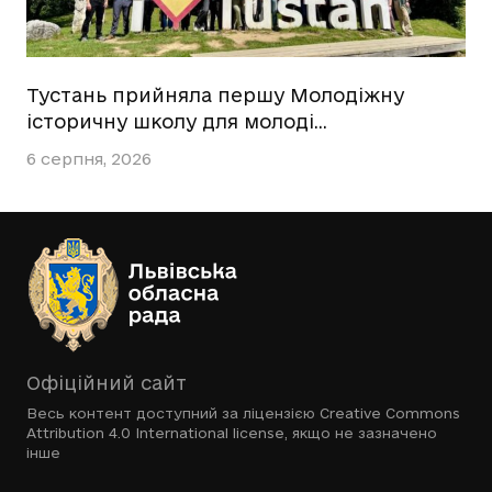
Тустань прийняла першу Молодіжну
історичну школу для молоді…
6 серпня, 2026
Офіційний сайт
Весь контент доступний за ліцензією
Creative Commons
Attribution 4.0 International license
, якщо не зазначено
інше