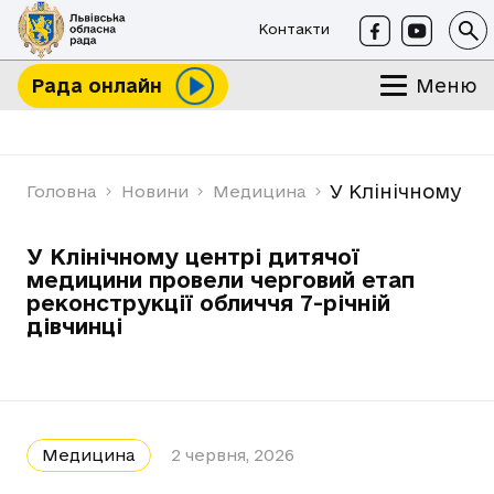
Контакти
Меню
Рада онлайн
У Клінічному це
Головна
Новини
Медицина
У Клінічному центрі дитячої
медицини провели черговий етап
реконструкції обличчя 7-річній
дівчинці
Медицина
2 червня, 2026