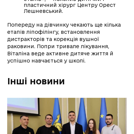
пластичний хірург Центру Орест
Лешневський.
Попереду на дівчинку чекають ще кілька
етапів ліпофілінгу, встановлення
дистракторів та корекція вушної
раковини. Попри тривале лікування,
Віталіна веде активне дитяче життя й
успішно навчається у школі.
Інші новини