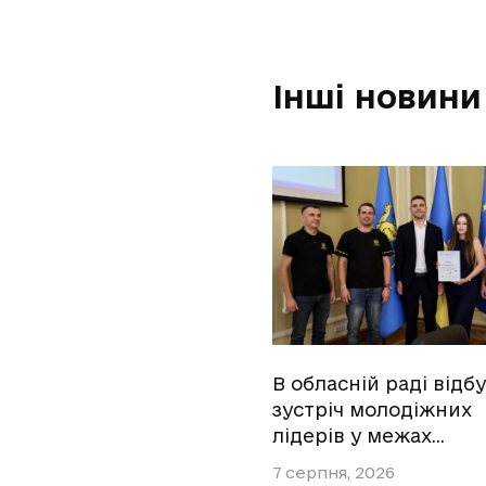
Інші новини
В обласній раді відб
зустріч молодіжних
лідерів у межах…
7 серпня, 2026