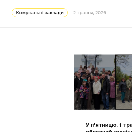
Комунальні заклади
2 травня, 2026
У п’ятницю, 1 тр
обласний госпіт