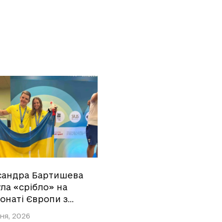
сандра Бартишева
ла «срібло» на
онаті Європи з…
ня, 2026