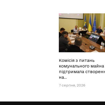
Комісія з питань
комунального майна
підтримала створен
на…
7 серпня, 2026