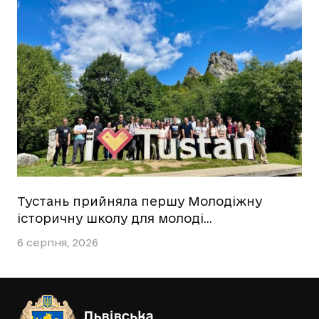
Тустань прийняла першу Молодіжну
історичну школу для молоді…
6 серпня, 2026