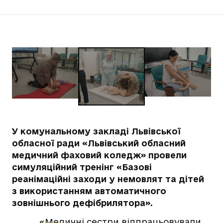
У комунальному закладі Львівської
обласної ради «Львівський обласний
медичний фаховий коледж» провели
симуляційний тренінг «Базові
реанімаційні заходи у немовлят та дітей
з використанням автоматичного
зовнішнього дефібрилятора».
«Медичні сестри відпрацьовували