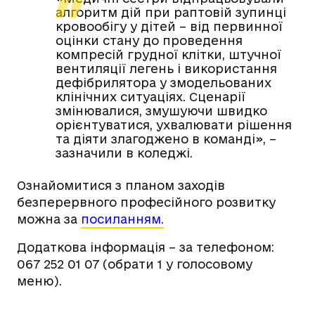
алгоритм дій при раптовій зупинці
кровообігу у дітей – від первинної
оцінки стану до проведення
компресій грудної клітки, штучної
вентиляції легень і використання
дефібрилятора у змодельованих
клінічних ситуаціях. Сценарії
змінювалися, змушуючи швидко
орієнтуватися, ухвалювати рішення
та діяти злагоджено в команді», –
зазначили в коледжі.
Ознайомитися з планом заходів
безперервного професійного розвитку
можна за
посиланням.
Додаткова інформація – за телефоном:
067 252 01 07 (обрати 1 у голосовому
меню).