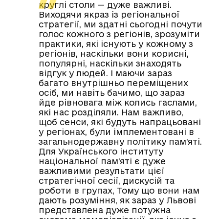
круглі столи — дуже важливі.
Виходячи якраз із регіональної
стратегії, ми здатні сьогодні почути
голос кожного з регіонів, зрозуміти
практики, які існують у кожному з
регіонів, наскільки вони корисні,
популярні, наскільки знаходять
відгук у людей. І маючи зараз
багато внутрішньо переміщених
осіб, ми навіть бачимо, що зараз
йде рівновага між колись гаслами,
які нас розділяли. Нам важливо,
щоб сенси, які будуть напрацьовані
у регіонах, були імплементовані в
загальнодержавну політику пам’яті.
Для Українського інституту
національної пам’яті є дуже
важливими результати цієї
стратегічної сесії, дискусій та
роботи в групах, Тому що вони нам
дають розуміння, як зараз у Львові
представлена дуже потужна