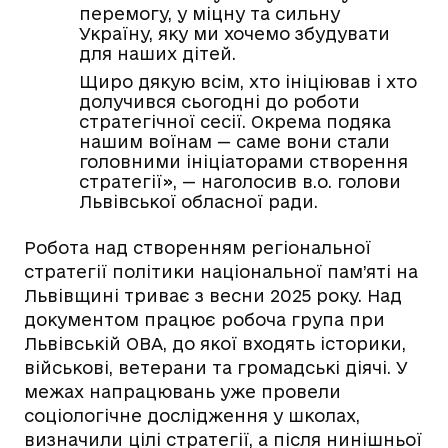
перемогу, у міцну та сильну
Україну, яку ми хочемо збудувати
для наших дітей.
Щиро дякую всім, хто ініціював і хто
долучився сьогодні до роботи
стратегічної сесії. Окрема подяка
нашим воїнам — саме вони стали
головними ініціаторами створення
стратегії», — наголосив в.о. голови
Львівської обласної ради.
Робота над створенням регіональної
стратегії політики національної пам’яті на
Львівщині триває з весни 2025 року. Над
документом працює робоча група при
Львівській ОВА, до якої входять історики,
військові, ветерани та громадські діячі. У
межах напрацювань уже провели
соціологічне дослідження у школах,
визначили цілі стратегії, а після нинішньої