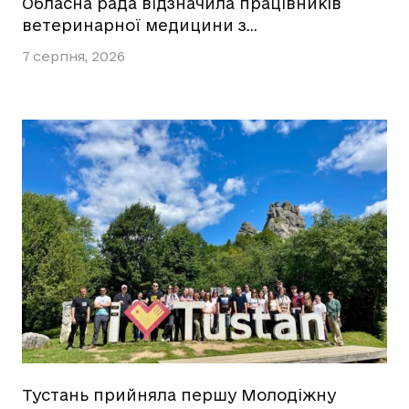
Обласна рада відзначила працівників
ветеринарної медицини з…
7 серпня, 2026
Тустань прийняла першу Молодіжну