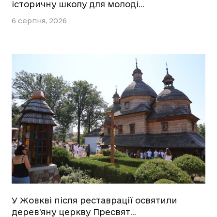
історичну школу для молоді…
6 серпня, 2026
У Жовкві після реставрації освятили
дерев’яну церкву Пресвят…