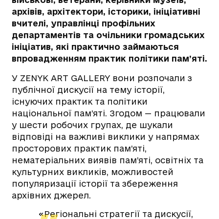
архівів, архітектори, історики, ініціативні
вчителі, управлінці профільних
департаментів та очільники громадських
ініціатив, які практично займаються
впровадженням практик політики пам’яті.
У ZENYK ART GALLERY вони розпочали з
публічної дискусії на тему історії,
існуючих практик та політики
національної пам’яті. Згодом — працювали
у шести робочих групах, де шукали
відповіді на важливі виклики у напрямах
просторових практик пам’яті,
нематеріальних виявів пам’яті, освітніх та
культурних викликів, можливостей
популяризації історії та збереження
архівних джерел.
«Регіональні стратегії та дискусії,