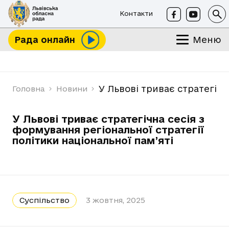
Контакти
Меню
Рада онлайн
У Львові триває стратегічн
Головна
Новини
У Львові триває стратегічна сесія з
формування регіональної стратегії
політики національної пам’яті
Суспільство
3 жовтня, 2025