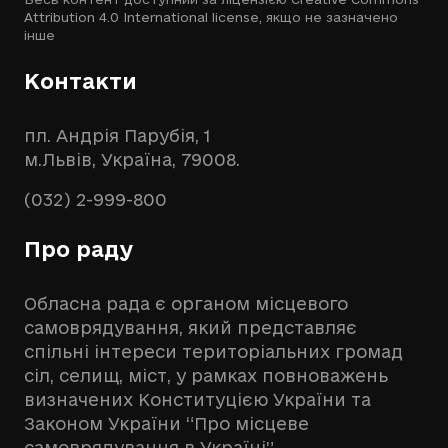
Attribution 4.0 International license
, якщо не зазначено
інше
Контакти
пл. Андрія Парубія, 1
м.Львів, Україна, 79008.
(032) 2-999-800
Про раду
Обласна рада є органом місцевого
самоврядування, який представляє
спільні інтереси територіальних громад
сіл, селищ, міст, у рамках повноважень
визначених Конституцією України та
Законом України “Про місцеве
самоврядування в Україні”