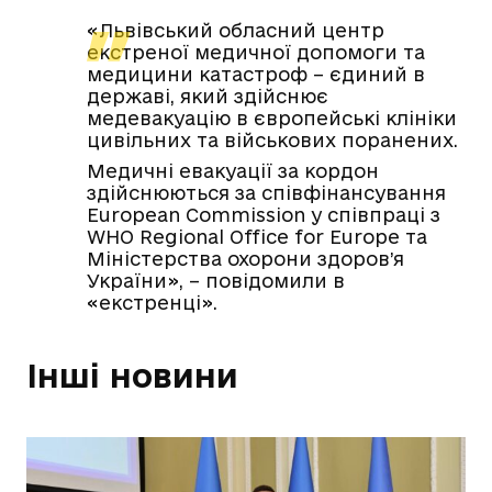
«Львівський обласний центр
екстреної медичної допомоги та
медицини катастроф – єдиний в
державі, який здійснює
медевакуацію в європейські клініки
цивільних та військових поранених.
Медичні евакуації за кордон
здійснюються за співфінансування
European Commission у співпраці з
WHO Regional Office for Europe та
Міністерства охорони здоров’я
України», – повідомили в
«екстренці».
Інші новини