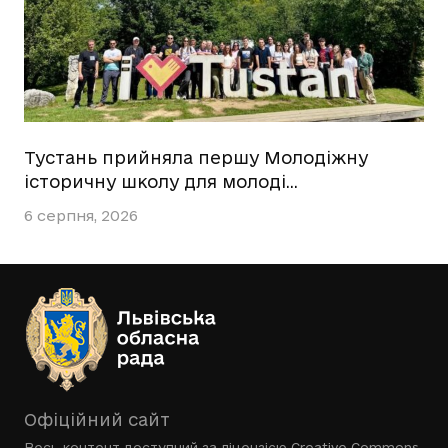
Тустань прийняла першу Молодіжну
історичну школу для молоді…
6 серпня, 2026
Офіційний сайт
Весь контент доступний за ліцензією
Creative Commons