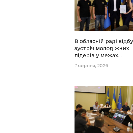
В обласній раді відб
зустріч молодіжних
лідерів у межах…
7 серпня, 2026