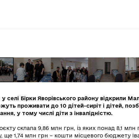
, у селі Бірки Яворівського району відкрили Ма
жуть проживати до 10 дітей-сиріт і дітей, поз
ання, у тому числі діти з інвалідністю.
оєкту склала 9,86 млн грн, із яких понад 8,1 млн
 ще 1,74 млн грн – кошти місцевого бюджету Ів