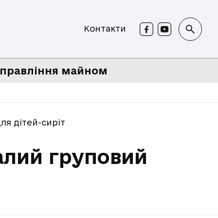
Контакти
правління майном
ля дітей-сиріт
Малий груповий