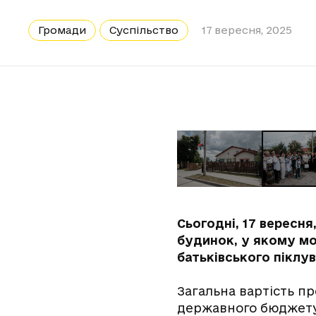
Громади
Суспільство
17 вересня, 2025
Сьогодні, 17 вересня
будинок, у якому мо
батьківського піклув
Загальна вартість пр
державного бюджету,