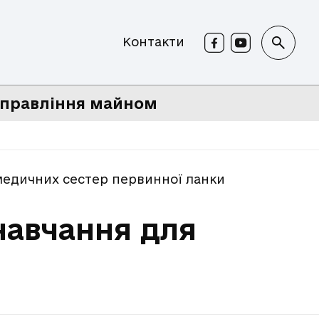
Контакти
правління майном
 медичних сестер первинної ланки
навчання для