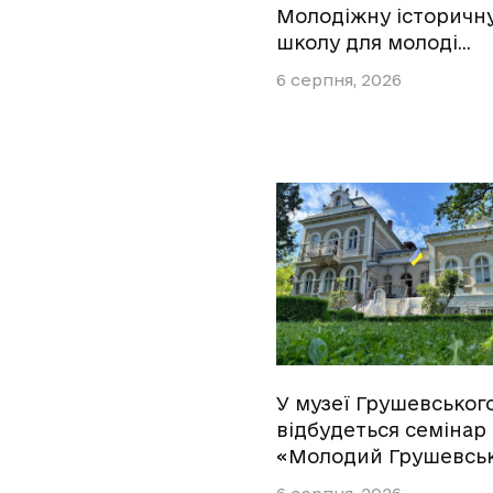
Молодіжну історичн
школу для молоді…
6 серпня, 2026
У музеї Грушевськог
відбудеться семінар
«Молодий Грушевсь