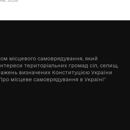
ня, 2026
ном місцевого самоврядування, який
інтереси територіальних громад сіл, селищ,
оважень визначених Конституцією України
Про місцеве самоврядування в Україні”