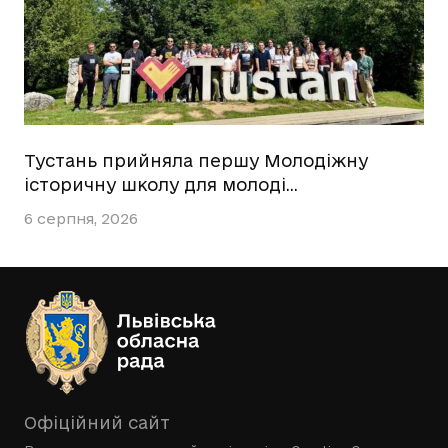
Тустань прийняла першу Молодіжну
історичну школу для молоді…
6 серпня, 2026
Офіційний сайт