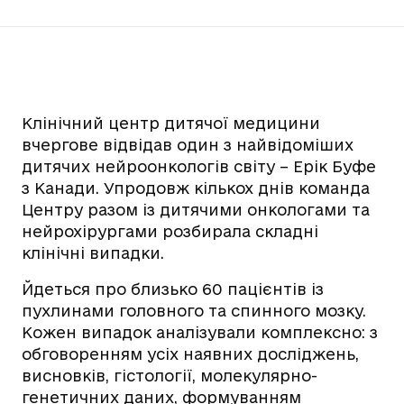
Клінічний центр дитячої медицини
вчергове відвідав один з найвідоміших
дитячих нейроонкологів світу – Ерік Буфе
з Канади. Упродовж кількох днів команда
Центру разом із дитячими онкологами та
нейрохірургами розбирала складні
клінічні випадки.
Йдеться про близько 60 пацієнтів із
пухлинами головного та спинного мозку.
Кожен випадок аналізували комплексно: з
обговоренням усіх наявних досліджень,
висновків, гістології, молекулярно-
генетичних даних, формуванням