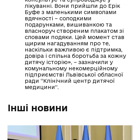
лікуванні. Вони прийшли до Ерік
Буфе з маленькими символами
вдячності – солодкими
подарунками, вишиванкою та
власноруч створеним плакатом зі
словами подяки. Цей момент став
щирим нагадуванням про те,
наскільки важливою є підтримка,
довіра і спільна боротьба за кожну
дитячу історію», – зазначили у
комунальному некомерційному
підприємстві Львівської обласної
ради “Клінічний центр дитячої
медицини”.
Інші новини