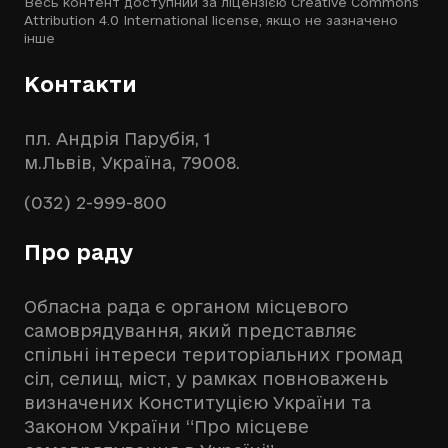
Весь контент доступний за ліцензією
Creative Commons
Attribution 4.0 International license
, якщо не зазначено
інше
Контакти
пл. Андрія Парубія, 1
м.Львів, Україна, 79008.
(032) 2-999-800
Про раду
Обласна рада є органом місцевого
самоврядування, який представляє
спільні інтереси територіальних громад
сіл, селищ, міст, у рамках повноважень
визначених Конституцією України та
Законом України “Про місцеве