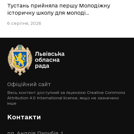
Тустань прийняла першу Молодіжну
історичну школу для молоді…
6 серпня, 2026
Офіційний сайт
Весь контент доступний за ліцензією
Creative Commons
Attribution 4.0 International license
, якщо не зазначено
інше
Контакти
пл. Андрія Парубія, 1