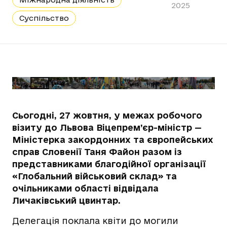
2025
Суспільство
Сьогодні, 27 жовтня, у межах робочого
візиту до Львова Віцепрем’єр-міністр —
Міністерка закордонних та європейських
справ Словенії Таня Файон разом із
представниками благодійної організації
«Глобальний військовий склад» та
очільниками області відвідала
Личаківський цвинтар.
Делегація поклала квіти до могили