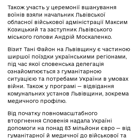
Також участь у церемонії вшанування
воїнів взяли начальник Львівської
обласної військової адміністрації Максим
Козицький та заступник Львівського
міського голови Андрій Москаленко.
Візит Тані Файон на Львівщину є частиною
ширшої поїздки українськими регіонами,
під час якої словенська делегація
ознайомлюється з гуманітарною
ситуацією та потребами України в умовах
війни. Також у програмі — відвідання
комунальних установ Львівщини, зокрема
медичного профілю.
Від початку повномасштабного
вторгнення Словенія надала Україні
допомоги на понад 83 мільйони євро — від
гуманітарної й медичної до військової та