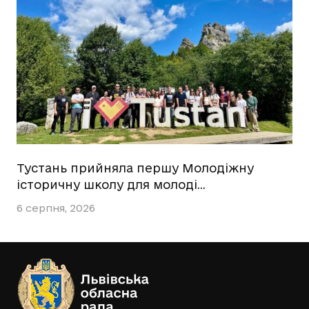
Тустань прийняла першу Молодіжну
історичну школу для молоді…
6 серпня, 2026