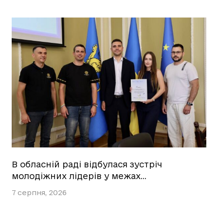
В обласній раді відбулася зустріч
молодіжних лідерів у межах…
7 серпня, 2026