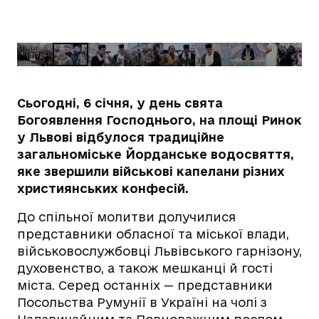
Сьогодні, 6 січня, у день свята
Богоявлення Господнього, на площі Ринок
у Львові відбулося традиційне
загальноміське Йорданське водосвяття,
яке звершили військові капелани різних
християнських конфесій.
До спільної молитви долучилися
представники обласної та міської влади,
військовослужбовці Львівського гарнізону,
духовенство, а також мешканці й гості
міста. Серед останніх — представники
Посольства Румунії в Україні на чолі з