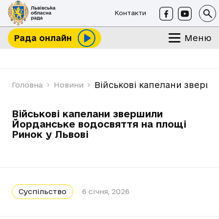
Контакти
Меню
Рада онлайн
Військові капелани зверши
Головна
Новини
Військові капелани звершили
Йорданське водосвяття на площі
Ринок у Львові
Суспільство
6 січня, 2026