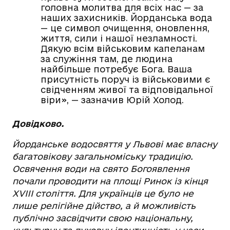
головна молитва для всіх нас — за
наших захисників. Йорданська вода
— це символ очищення, оновлення,
життя, сили і нашої незламності.
Дякую всім військовим капеланам
за служіння там, де людина
найбільше потребує Бога. Ваша
присутність поруч із військовими є
свідченням живої та відповідальної
віри», — зазначив Юрій Холод.
Довідково.
Йорданське водосвяття у Львові має власну
багатовікову загальноміську традицію.
Освячення води на свято Богоявлення
почали проводити на площі Ринок із кінця
XVIII століття. Для українців це було не
лише релігійне дійство, а й можливість
публічно засвідчити свою національну,