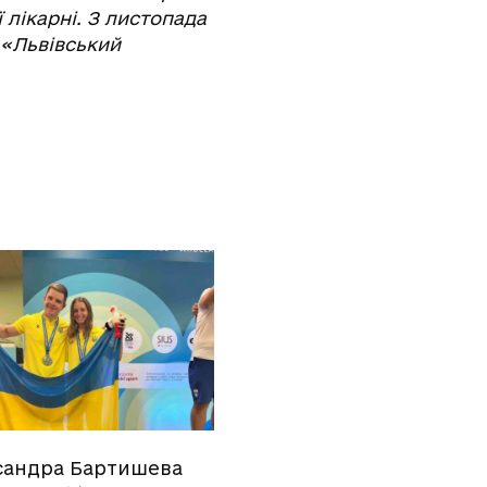
лікарні. З листопада
 «Львівський
сандра Бартишева