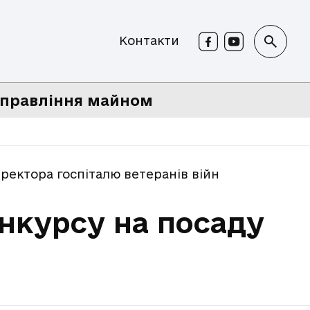
Контакти
правління майном
ректора госпіталю ветеранів війн
нкурсу на посаду