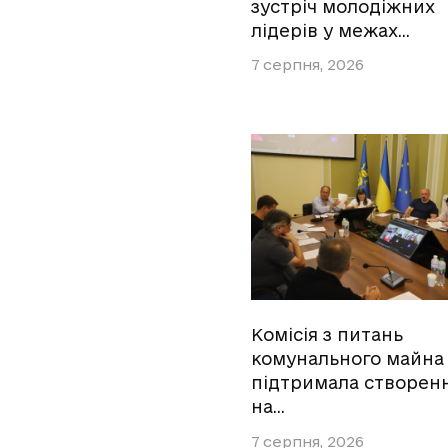
зустріч молодіжних
лідерів у межах…
7 серпня, 2026
Комісія з питань
комунального майна
підтримала створен
на…
7 серпня, 2026