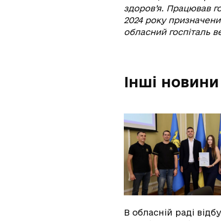
здоров’я. Працював г
2024 року призначени
обласний госпіталь в
Інші новини
В обласній раді відб