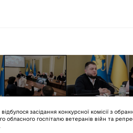
, відбулося засідання конкурсної комісії з обра
го обласного госпіталю ветеранів війн та репре
.