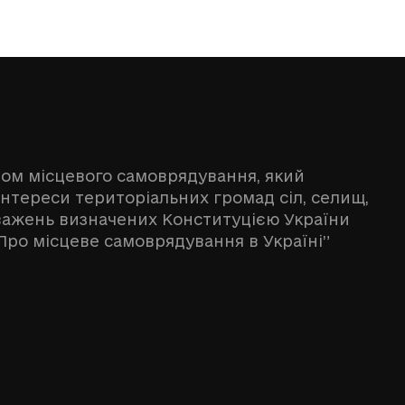
ном місцевого самоврядування, який
інтереси територіальних громад сіл, селищ,
оважень визначених Конституцією України
Про місцеве самоврядування в Україні”