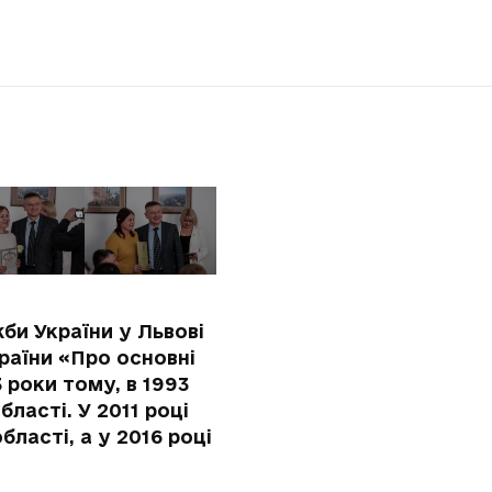
би України у Львові
країни «Про основні
 роки тому, в 1993
ласті. У 2011 році
ласті, а у 2016 році