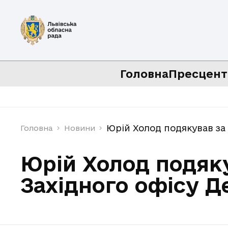
Головна
Пресцент
Юрій Холод подякував за
Головна
Новини
Юрій Холод подяк
Західного офісу 