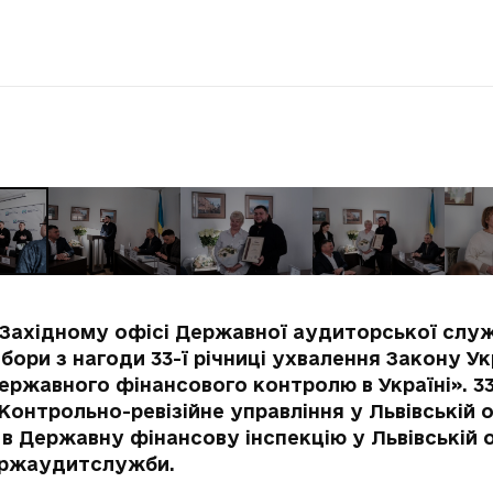
 у Західному офісі Державної аудиторської служ
бори з нагоди 33-ї річниці ухвалення Закону У
ержавного фінансового контролю в Україні». 33
Контрольно-ревізійне управління у Львівській об
в Державну фінансову інспекцію у Львівській об
Держаудитслужби.