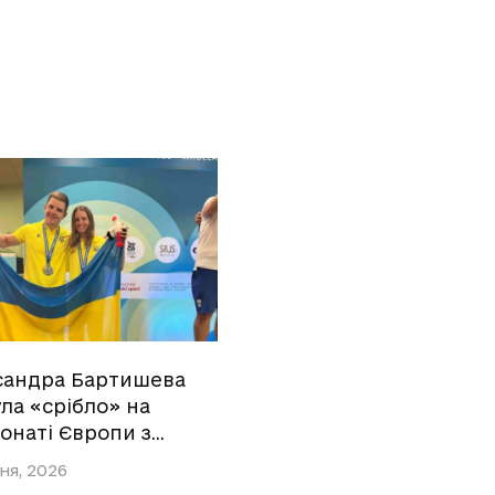
сандра Бартишева
ла «срібло» на
онаті Європи з…
ня, 2026