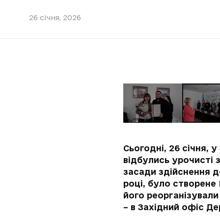
26 січня, 2026
Сьогодні, 26 січня,
відбулись урочисті з
засади здійснення д
році, було створене 
його реорганізували 
– в Західний офіс 