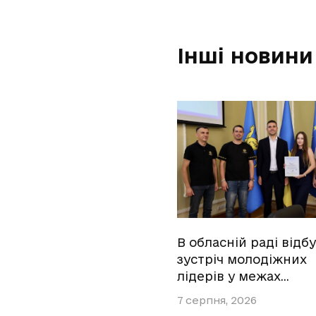
Інші новини
В обласній раді відб
зустріч молодіжних
лідерів у межах…
7 серпня, 2026