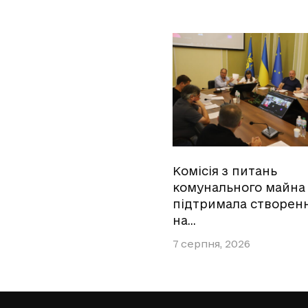
Комісія з питань
комунального майна
підтримала створен
на…
7 серпня, 2026