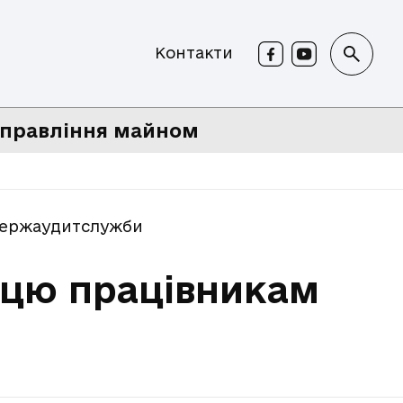
Контакти
правління майном
 Держаудитслужби
ацю працівникам