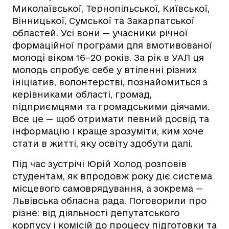
Миколаївської, Тернопільської, Київської,
Вінницької, Сумської та Закарпатської
областей. Усі вони — учасники річної
формаційної програми для вмотивованої
молоді віком 16–20 років. За рік в УАЛ ця
молодь спробує себе у втіленні різних
ініціатив, волонтерстві, познайомиться з
керівниками області, громад,
підприємцями та громадськими діячами.
Все це — щоб отримати певний досвід та
інформацію і краще зрозуміти, ким хоче
стати в житті, яку освіту здобути далі.
Під час зустрічі Юрій Холод розповів
студентам, як впродовж року діє система
місцевого самоврядування, а зокрема —
Львівська обласна рада. Поговорили про
різне: від діяльності депутатського
корпусу і комісій до процесу підготовки та