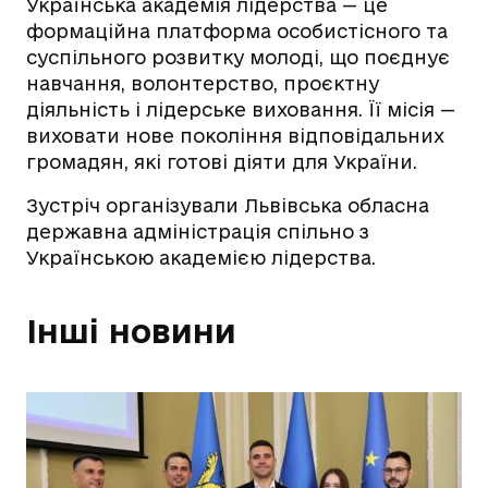
Українська академія лідерства — це
формаційна платформа особистісного та
суспільного розвитку молоді, що поєднує
навчання, волонтерство, проєктну
діяльність і лідерське виховання. Її місія —
виховати нове покоління відповідальних
громадян, які готові діяти для України.
Зустріч організували Львівська обласна
державна адміністрація спільно з
Українською академією лідерства.
Інші новини