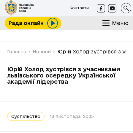
Контакти
Меню
Рада онлайн
Юрій Холод зустрівся з уча
Головна
Новини
Юрій Холод зустрівся з учасниками
львівського осередку Української
академії лідерства
Суспільство
13 листопада, 2025