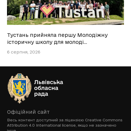
Тустань прийняла першу Молодіжну
історичну школу для молоді…
6 серпня, 2026
Офіційний сайт
Весь контент доступний за ліцензією
Creative Commons
Attribution 4.0 International license
, якщо не зазначено
інше