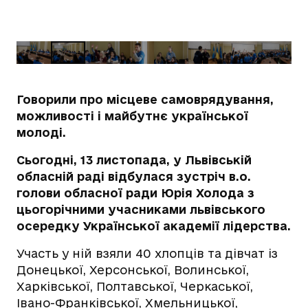
Говорили про місцеве самоврядування,
можливості і майбутнє української
молоді.
Сьогодні, 13 листопада, у Львівській
обласній раді відбулася зустріч в.о.
голови обласної ради Юрія Холода з
цьогорічними учасниками львівського
осередку Української академії лідерства.
Участь у ній взяли 40 хлопців та дівчат із
Донецької, Херсонської, Волинської,
Харківської, Полтавської, Черкаської,
Івано-Франківської, Хмельницької,