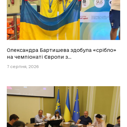
Олександра Бартишева здобула «срібло»
на чемпіонаті Європи з…
7 серпня, 2026