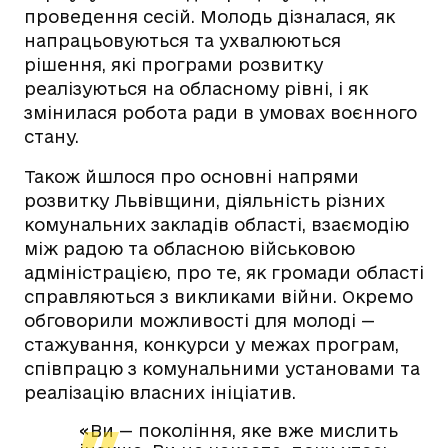
проведення сесій. Молодь дізналася, як
напрацьовуються та ухвалюються
рішення, які програми розвитку
реалізуються на обласному рівні, і як
змінилася робота ради в умовах воєнного
стану.
Також йшлося про основні напрями
розвитку Львівщини, діяльність різних
комунальних закладів області, взаємодію
між радою та обласною військовою
адміністрацією, про те, як громади області
справляються з викликами війни. Окремо
обговорили можливості для молоді —
стажування, конкурси у межах програм,
співпрацю з комунальними установами та
реалізацію власних ініціатив.
«Ви — покоління, яке вже мислить