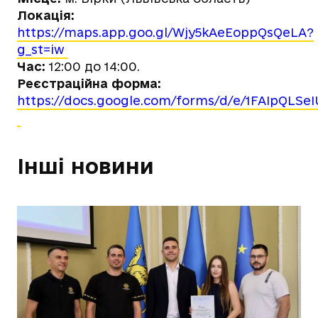
Локація:
https://maps.app.goo.gl/Wjy5kAeEoppQsQeLA?
g_st=iw
Час:
12:00 до 14:00.
Реєстраційна форма:
https://docs.google.com/forms/d/e/1FAIpQLS
Інші новини