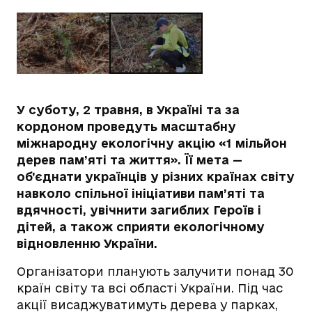
У суботу, 2 травня, в Україні та за
кордоном проведуть масштабну
міжнародну екологічну акцію «1 мільйон
дерев пам’яті та життя». Її мета —
об’єднати українців у різних країнах світу
навколо спільної ініціативи пам’яті та
вдячності, увічнити загиблих Героїв і
дітей, а також сприяти екологічному
відновленню України.
Організатори планують залучити понад 30
країн світу та всі області України. Під час
акції висаджуватимуть дерева у парках,