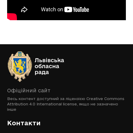
Офіційний сайт
Весь контент доступний за ліцензією
Creative Commons
Attribution 4.0 International license
, якщо не зазначено
інше
Контакти