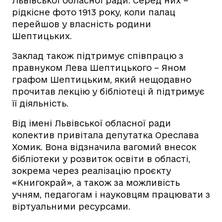
Львівської обласної ради. Серед них –
рідкісне фото 1913 року, коли палац
перейшов у власність родини
Шептицьких.
Заклад також підтримує співпрацю з
правнуком Лева Шептицького – Яном
графом Шептицьким, який нещодавно
прочитав лекцію у бібліотеці й підтримує
її діяльність.
Від імені Львівської обласної ради
колектив привітала депутатка Ореслава
Хомик. Вона відзначила вагомий внесок
бібліотеки у розвиток освіти в області,
зокрема через реалізацію проєкту
«Книгокрай», а також за можливість
учням, педагогам і науковцям працювати з
віртуальними ресурсами.