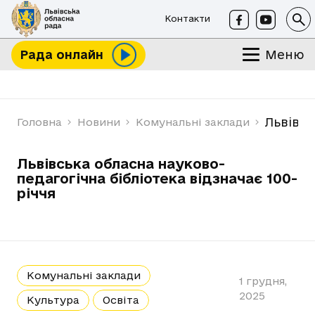
Контакти
Меню
Рада онлайн
Львівсь
Головна
Новини
Комунальні заклади
Львівська обласна науково-
педагогічна бібліотека відзначає 100-
річчя
Комунальні заклади
1 грудня,
2025
Культура
Освіта