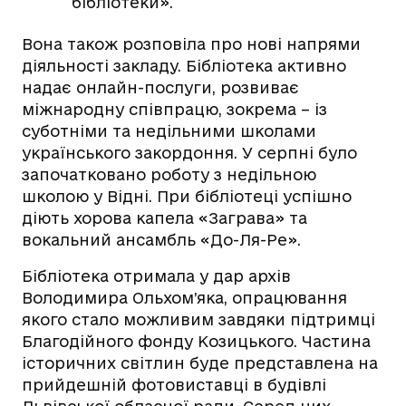
бібліотеки».
Вона також розповіла про нові напрями
діяльності закладу. Бібліотека активно
надає онлайн-послуги, розвиває
міжнародну співпрацю, зокрема – із
суботніми та недільними школами
українського закордоння. У серпні було
започатковано роботу з недільною
школою у Відні. При бібліотеці успішно
діють хорова капела «Заграва» та
вокальний ансамбль «До-Ля-Ре».
Бібліотека отримала у дар архів
Володимира Ольхом’яка, опрацювання
якого стало можливим завдяки підтримці
Благодійного фонду Козицького. Частина
історичних світлин буде представлена на
прийдешній фотовиставці в будівлі