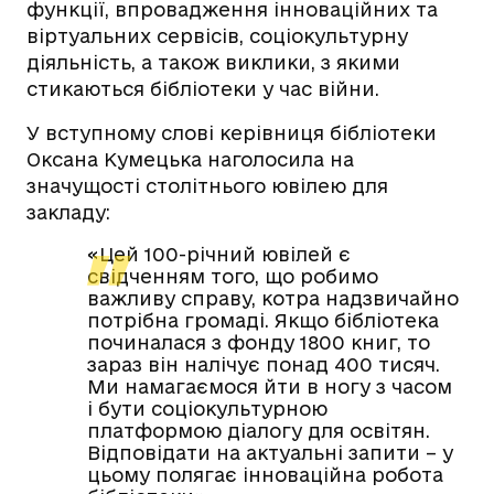
функції, впровадження інноваційних та
віртуальних сервісів, соціокультурну
діяльність, а також виклики, з якими
стикаються бібліотеки у час війни.
У вступному слові керівниця бібліотеки
Оксана Кумецька наголосила на
значущості столітнього ювілею для
закладу:
«Цей 100-річний ювілей є
свідченням того, що робимо
важливу справу, котра надзвичайно
потрібна громаді. Якщо бібліотека
починалася з фонду 1800 книг, то
зараз він налічує понад 400 тисяч.
Ми намагаємося йти в ногу з часом
і бути соціокультурною
платформою діалогу для освітян.
Відповідати на актуальні запити – у
цьому полягає інноваційна робота