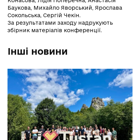
Конасова, Лідія Поперечна, Анастасія
Баукова, Михайло Яворський, Ярослава
Сокольська, Сергій Чекін.
За результатами заходу надрукують
збірник матеріалів конференції.
Інші новини