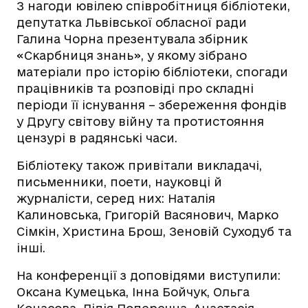
З нагоди ювілею співробітниця бібліотеки,
депутатка Львівської обласної ради
Галина Чорна презентувала збірник
«Скарбниця знань», у якому зібрано
матеріали про історію бібліотеки, спогади
працівників та розповіді про складні
періоди її існування – збереження фондів
у Другу світову війну та протистояння
цензурі в радянські часи.
Бібліотеку також привітали викладачі,
письменники, поети, науковці й
журналісти, серед них: Наталія
Калиновська, Григорій Васянович, Марко
Сімкін, Христина Брош, Зеновій Суходуб та
інші.
На конференції з доповідями виступили:
Оксана Кумецька, Інна Бойчук, Ольга