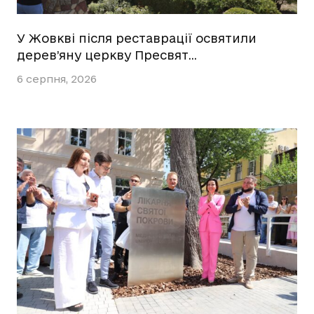
У Жовкві після реставрації освятили
дерев’яну церкву Пресвят…
6 серпня, 2026