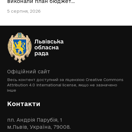
виконали план бюджет…
5 серпня, 2026
Офіційний сайт
Весь контент доступний за ліцензією
Creative Commons
Attribution 4.0 International license
, якщо не зазначено
інше
Контакти
пл. Андрія Парубія, 1
м.Львів, Україна, 79008.