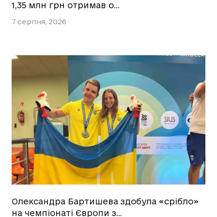
1,35 млн грн отримав о…
7 серпня, 2026
Олександра Бартишева здобула «срібло»
на чемпіонаті Європи з…