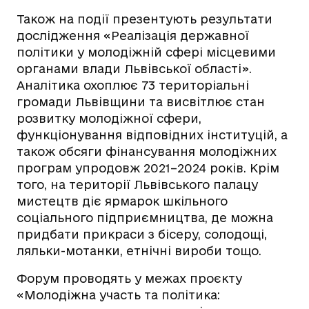
Також на події презентують результати
дослідження «Реалізація державної
політики у молодіжній сфері місцевими
органами влади Львівської області».
Аналітика охоплює 73 територіальні
громади Львівщини та висвітлює стан
розвитку молодіжної сфери,
функціонування відповідних інституцій, а
також обсяги фінансування молодіжних
програм упродовж 2021–2024 років. Крім
того, на території Львівського палацу
мистецтв діє ярмарок шкільного
соціального підприємництва, де можна
придбати прикраси з бісеру, солодощі,
ляльки-мотанки, етнічні вироби тощо.
Форум проводять у межах проєкту
«Молодіжна участь та політика: