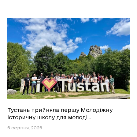
Тустань прийняла першу Молодіжну
історичну школу для молоді…
6 серпня, 2026