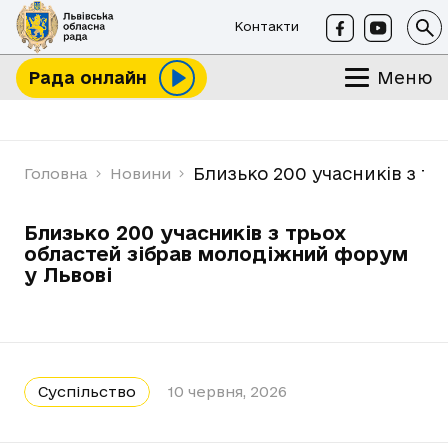
Контакти
Меню
Рада онлайн
Близько 200 учасників з т
Головна
Новини
Близько 200 учасників з трьох
областей зібрав молодіжний форум
у Львові
Суспільство
10 червня, 2026