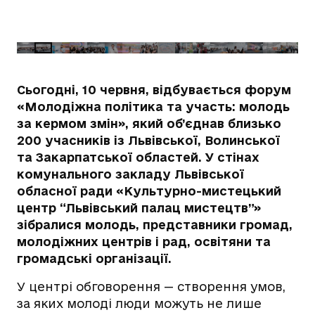
Сьогодні, 10 червня, відбувається форум
«Молодіжна політика та участь: молодь
за кермом змін», який об’єднав близько
200 учасників із Львівської, Волинської
та Закарпатської областей. У стінах
комунального закладу Львівської
обласної ради «Культурно-мистецький
центр “Львівський палац мистецтв”»
зібралися молодь, представники громад,
молодіжних центрів і рад, освітяни та
громадські організації.
У центрі обговорення — створення умов,
за яких молоді люди можуть не лише