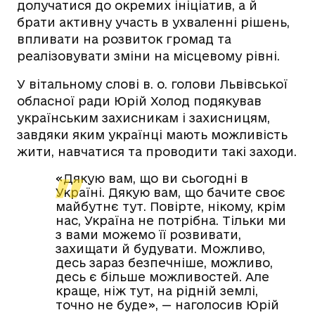
долучатися до окремих ініціатив, а й
брати активну участь в ухваленні рішень,
впливати на розвиток громад та
реалізовувати зміни на місцевому рівні.
У вітальному слові в. о. голови Львівської
обласної ради Юрій Холод подякував
українським захисникам і захисницям,
завдяки яким українці мають можливість
жити, навчатися та проводити такі заходи.
«Дякую вам, що ви сьогодні в
Україні. Дякую вам, що бачите своє
майбутнє тут. Повірте, нікому, крім
нас, Україна не потрібна. Тільки ми
з вами можемо її розвивати,
захищати й будувати. Можливо,
десь зараз безпечніше, можливо,
десь є більше можливостей. Але
краще, ніж тут, на рідній землі,
точно не буде», — наголосив Юрій