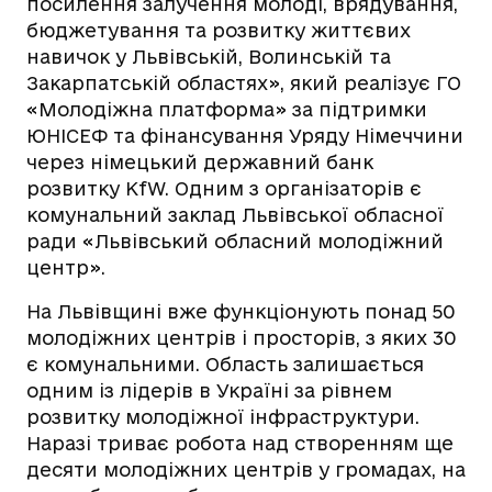
посилення залучення молоді, врядування,
бюджетування та розвитку життєвих
навичок у Львівській, Волинській та
Закарпатській областях», який реалізує ГО
«Молодіжна платформа» за підтримки
ЮНІСЕФ та фінансування Уряду Німеччини
через німецький державний банк
розвитку KfW. Одним з організаторів є
комунальний заклад Львівської обласної
ради «Львівський обласний молодіжний
центр».
На Львівщині вже функціонують понад 50
молодіжних центрів і просторів, з яких 30
є комунальними. Область залишається
одним із лідерів в Україні за рівнем
розвитку молодіжної інфраструктури.
Наразі триває робота над створенням ще
десяти молодіжних центрів у громадах, на