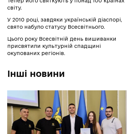
Тепер його святкують у понад 100 країнах
світу.
У 2010 році, завдяки українській діаспорі,
свято набуло статусу Всесвітнього.
Цього року Всесвітній день вишиванки
присвятили культурній спадщині
окупованих регіонів.
Інші новини