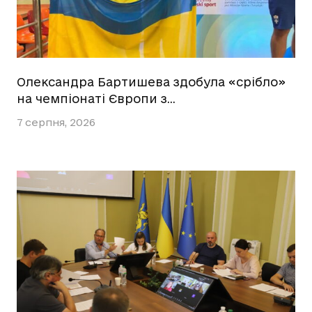
Олександра Бартишева здобула «срібло»
на чемпіонаті Європи з…
7 серпня, 2026