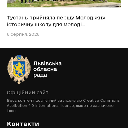
Тустань прийняла першу Молодіжну
історичну школу для молоді…
6 серпня, 2026
Офіційний сайт
Весь контент доступний за ліцензією
Creative Commons
Attribution 4.0 International license
, якщо не зазначено
інше
Контакти