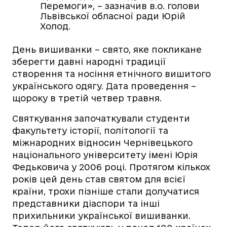
Перемоги», – зазначив в.о. голови
Львівської обласної ради Юрій
Холод.
День вишиванки – свято, яке покликане
зберегти давні народні традиції
створення та носіння етнічного вишитого
українського одягу. Дата проведення –
щороку в третій четвер травня.
Святкування започаткували студенти
факультету історії, політології та
міжнародних відносин Чернівецького
національного університету імені Юрія
Федьковича у 2006 році. Протягом кількох
років цей день став святом для всієї
країни, трохи пізніше стали долучатися
представники діаспори та інші
прихильники української вишиванки.