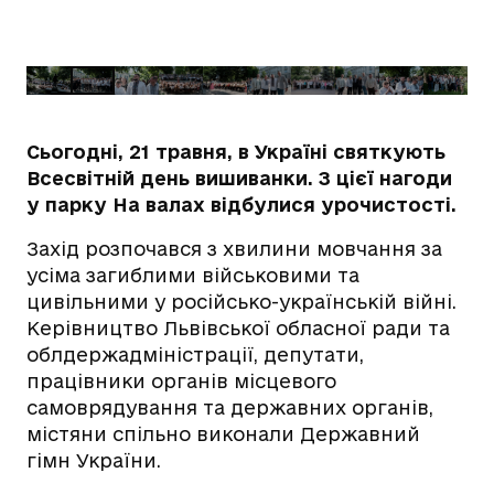
Сьогодні, 21 травня, в Україні святкують
Всесвітній день вишиванки. З цієї нагоди
у парку На валах відбулися урочистості.
Захід розпочався з хвилини мовчання за
усіма загиблими військовими та
цивільними у російсько-українській війні.
Керівництво Львівської обласної ради та
облдержадміністрації, депутати,
працівники органів місцевого
самоврядування та державних органів,
містяни спільно виконали Державний
гімн України.