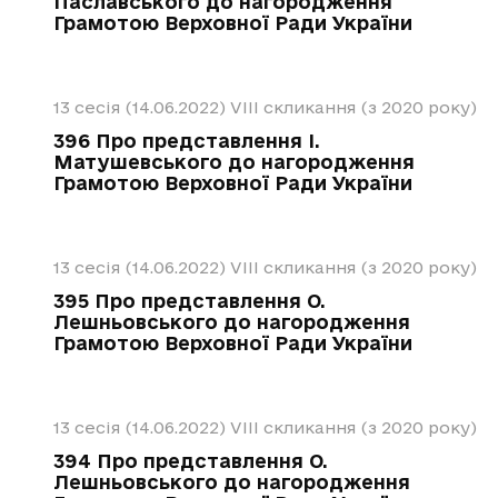
Паславського до нагородження
Грамотою Верховної Ради України
13 сесія (14.06.2022)
VIII скликання (з 2020 року)
396 Про представлення І.
Матушевського до нагородження
Грамотою Верховної Ради України
13 сесія (14.06.2022)
VIII скликання (з 2020 року)
395 Про представлення О.
Лешньовського до нагородження
Грамотою Верховної Ради України
13 сесія (14.06.2022)
VIII скликання (з 2020 року)
394 Про представлення О.
Лешньовського до нагородження