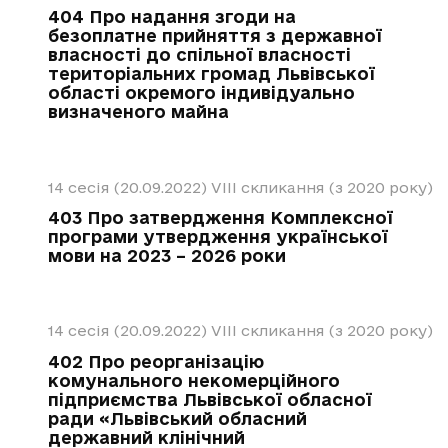
404 Про надання згоди на
безоплатне прийняття з державної
власності до спільної власності
територіальних громад Львівської
області окремого індивідуально
визначеного майна
14 сесія (20.09.2022)
VIII скликання (з 2020 року)
403 Про затвердження Комплексної
програми утвердження української
мови на 2023 – 2026 роки
14 сесія (20.09.2022)
VIII скликання (з 2020 року)
402 Про реорганізацію
комунального некомерційного
підприємства Львівської обласної
ради «Львівський обласний
державний клінічний