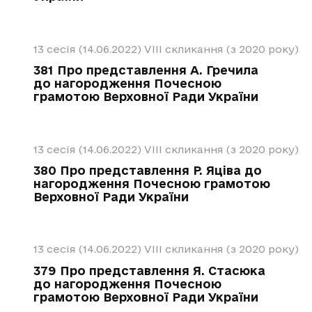
13 сесія (14.06.2022)
VIII скликання (з 2020 року)
381 Про представлення А. Гречила
до нагородження Почесною
грамотою Верховної Ради України
13 сесія (14.06.2022)
VIII скликання (з 2020 року)
380 Про представлення Р. Яціва до
нагородження Почесною грамотою
Верховної Ради України
13 сесія (14.06.2022)
VIII скликання (з 2020 року)
379 Про представлення Я. Стасюка
до нагородження Почесною
грамотою Верховної Ради України