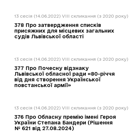
13 сесія (14.06.2022)
VIII скликання (з 2020 року)
378 Про затвердження списків
присяжних для місцевих загальних
судів Львівської області
13 сесія (14.06.2022)
VIII скликання (з 2020 року)
377 Про Почесну відзнаку
Львівської обласної ради «80-річчя
від дня створення Української
повстанської армії»
13 сесія (14.06.2022)
VIII скликання (з 2020 року)
376 Про Обласну премію імені Героя
України Степана Бандери (Рішення
№ 621 від 27.08.2024)