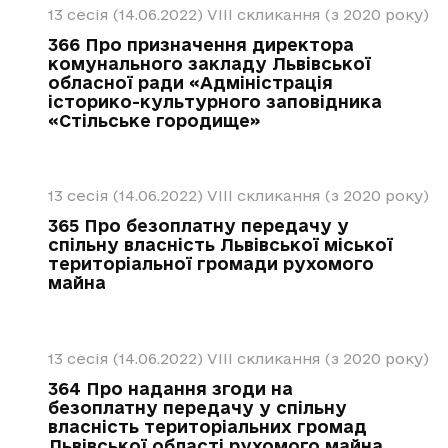
13 сесія (14.06.2022)
VIII скликання (з 2020 року)
366 Про призначення директора
комунального закладу Львівської
обласної ради «Адміністрація
історико-культурного заповідника
«Стільське городище»
13 сесія (14.06.2022)
VIII скликання (з 2020 року)
365 Про безоплатну передачу у
спільну власність Львівської міської
територіальної громади рухомого
майна
13 сесія (14.06.2022)
VIII скликання (з 2020 року)
364 Про надання згоди на
безоплатну передачу у спільну
власність територіальних громад
Львівської області рухомого майна