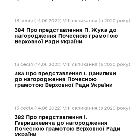
13 сесія (14.06.2022)
VIII скликання (з 2020 року)
384 Про представлення П. Жука до
нагородження Почесною грамотою
Верховної Ради України
13 сесія (14.06.2022)
VIII скликання (з 2020 року)
383 Про представлення І. Данилихи
до нагородження Почесною
грамотою Верховної Ради України
13 сесія (14.06.2022)
VIII скликання (з 2020 року)
382 Про представлення І.
Гавришкевича до нагородження
Почесною грамотою Верховної Ради
України