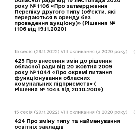
обласної ради від 19 листопада 2020
року № 1106 «Про затвердження
Переліку другого типу (об’єкти, які
передаються в оренду без
проведення аукціону)» (Рішення №
1106 від 19.11.2020)
15 сесія (29.11.2022)
VIII скликання (з 2020 року)
425 Про внесення змін до рішення
обласної ради від 20 жовтня 2009
року № 1044 «Про окремі питання
функціонування обласних
комунальних підприємств» (
Рішення № 1044 від 20.10.2009)
15 сесія (29.11.2022)
VIII скликання (з 2020 року)
424 Про зміну типу та найменування
освітніх закладів