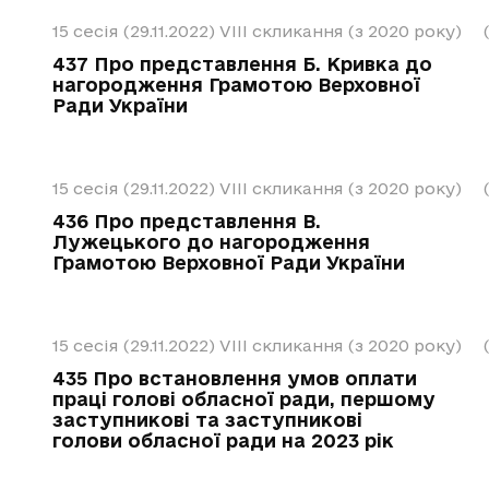
15 сесія (29.11.2022)
VIII скликання (з 2020 року)
437 Про представлення Б. Кривка до
нагородження Грамотою Верховної
Ради України
15 сесія (29.11.2022)
VIII скликання (з 2020 року)
436 Про представлення В.
Лужецького до нагородження
Грамотою Верховної Ради України
15 сесія (29.11.2022)
VIII скликання (з 2020 року)
435 Про встановлення умов оплати
праці голові обласної ради, першому
заступникові та заступникові
голови обласної ради на 2023 рік