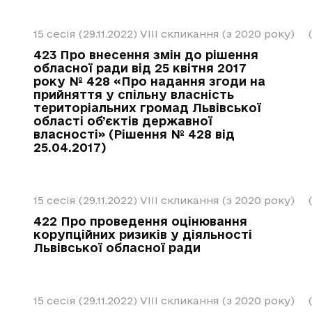
15 сесія (29.11.2022)
VIII скликання (з 2020 року)
423 Про внесення змін до рішення
обласної ради від 25 квітня 2017
року № 428 «Про надання згоди на
прийняття у спільну власність
територіальних громад Львівської
області об’єктів державної
власності» (Рішення № 428 від
25.04.2017)
15 сесія (29.11.2022)
VIII скликання (з 2020 року)
422 Про проведення оцінювання
корупційних ризиків у діяльності
Львівської обласної ради
15 сесія (29.11.2022)
VIII скликання (з 2020 року)