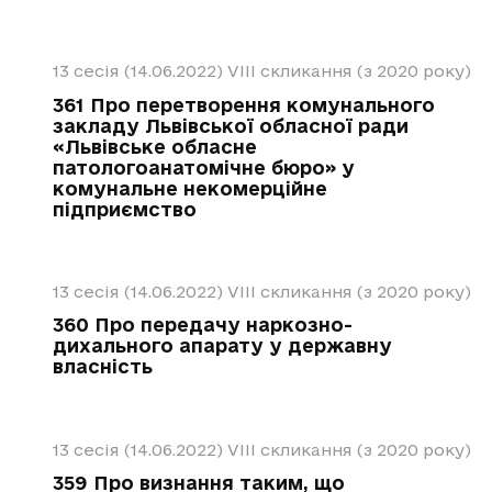
13 сесія (14.06.2022)
VIII скликання (з 2020 року)
361 Про перетворення комунального
закладу Львівської обласної ради
«Львівське обласне
патологоанатомічне бюро» у
комунальне некомерційне
підприємство
13 сесія (14.06.2022)
VIII скликання (з 2020 року)
360 Про передачу наркозно-
дихального апарату у державну
власність
13 сесія (14.06.2022)
VIII скликання (з 2020 року)
359 Про визнання таким, що