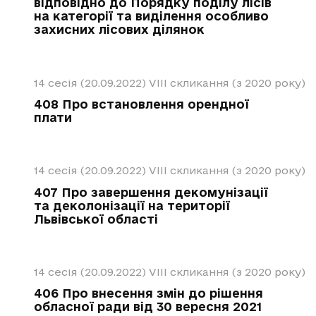
відповідно до Порядку поділу лісів
на категорії та виділення особливо
захисних лісових ділянок
14 сесія (20.09.2022)
VIII скликання (з 2020 року)
408 Про встановлення орендної
плати
14 сесія (20.09.2022)
VIII скликання (з 2020 року)
407 Про завершення декомунізації
та деколонізації на території
Львівської області
14 сесія (20.09.2022)
VIII скликання (з 2020 року)
406 Про внесення змін до рішення
обласної ради від 30 вересня 2021