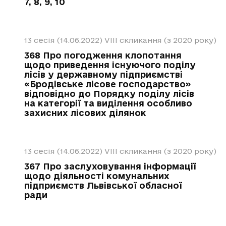
7, 8, 9, 10
13 сесія (14.06.2022)
VIII скликання (з 2020 року)
368 Про погодження клопотання
щодо приведення існуючого поділу
лісів у державному підприємстві
«Бродівське лісове господарство»
відповідно до Порядку поділу лісів
на категорії та виділення особливо
захисних лісових ділянок
13 сесія (14.06.2022)
VIII скликання (з 2020 року)
367 Про заслуховування інформації
щодо діяльності комунальних
підприємств Львівської обласної
ради