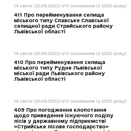
14 сесія (20.09.2022)
VIII скликання (з 2020 року)
411 Про перейменування селища
міського типу Славське Славської
селищної ради Стрийського району
Львівської області
14 сесія (20.09.2022)
VIII скликання (з 2020 року)
410 Про перейменування селища
міського типу Рудне Львівської
міської ради Львівського району
Львівської області
14 сесія (20.09.2022)
VIII скликання (з 2020 року)
409 Про погодження клопотання
щодо приведення існуючого поділу
лісів у державному підприємстві
«Стрийське лісове господарство»