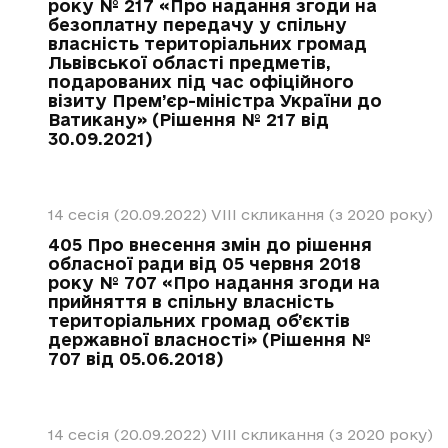
року № 217 «Про надання згоди на
безоплатну передачу у спільну
власність територіальних громад
Львівської області предметів,
подарованих під час офіційного
візиту Прем’єр-міністра України до
Ватикану» (Рішення № 217 від
30.09.2021)
14 сесія (20.09.2022)
VIII скликання (з 2020 року)
405 Про внесення змін до рішення
обласної ради від 05 червня 2018
року № 707 «Про надання згоди на
прийняття в спільну власність
територіальних громад об’єктів
державної власності» (Рішення №
707 від 05.06.2018)
14 сесія (20.09.2022)
VIII скликання (з 2020 року)