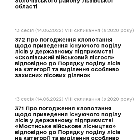
Золочівського району Львівської
області
13 сесія (14.06.2022)
VIII скликання (з 2020 року)
372 Про погодження клопотання
щодо приведення існуючого поділу
лісів у державному підприємстві
«Сколівський військовий лісгосп»
відповідно до Порядку поділу лісів
на категорії та виділення особливо
захисних лісових ділянок
13 сесія (14.06.2022)
VIII скликання (з 2020 року)
371 Про погодження клопотання
щодо приведення існуючого поділу
лісів у державному підприємстві
«Мостиське військове лісництво»
відповідно до Порядку поділу лісів
на категорії та виділення особливо