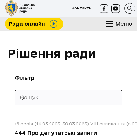
Контакти
Меню
Рада онлайн
Рішення ради
Фільтр
16 сесія (14.03.2023, 30.03.2023)
VIII скликання (з 2
444 Про депутатські запити