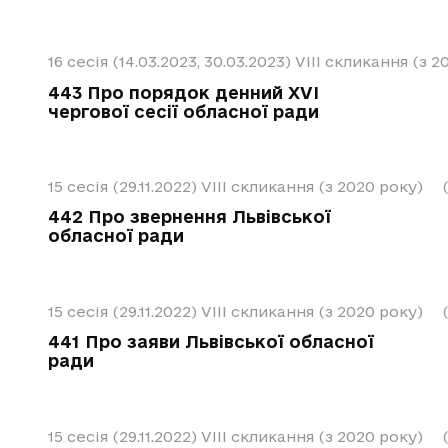
16 сесія (14.03.2023, 30.03.2023)
VIII скликання (з 2
443 Про порядок денний ХVІ
чергової сесії обласної ради
15 сесія (29.11.2022)
VIII скликання (з 2020 року)
442 Про звернення Львівської
обласної ради
15 сесія (29.11.2022)
VIII скликання (з 2020 року)
441 Про заяви Львівської обласної
ради
15 сесія (29.11.2022)
VIII скликання (з 2020 року)