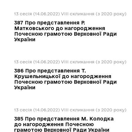
13 сесія (14.06.2022)
VIII скликання (з 2020 року)
387 Про представлення Р.
Матковського до нагородження
Почесною грамотою Верховної Ради
України
13 сесія (14.06.2022)
VIII скликання (з 2020 року)
386 Про представлення Т.
Крушельницької до нагородження
Почесною грамотою Верховної Ради
України
13 сесія (14.06.2022)
VIII скликання (з 2020 року)
385 Про представлення М. Колодка
до нагородження Почесною
грамотою Верховної Ради України