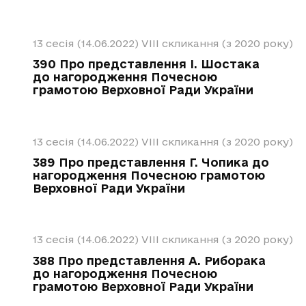
13 сесія (14.06.2022)
VIII скликання (з 2020 року)
390 Про представлення І. Шостака
до нагородження Почесною
грамотою Верховної Ради України
13 сесія (14.06.2022)
VIII скликання (з 2020 року)
389 Про представлення Г. Чопика до
нагородження Почесною грамотою
Верховної Ради України
13 сесія (14.06.2022)
VIII скликання (з 2020 року)
388 Про представлення А. Риборака
до нагородження Почесною
грамотою Верховної Ради України