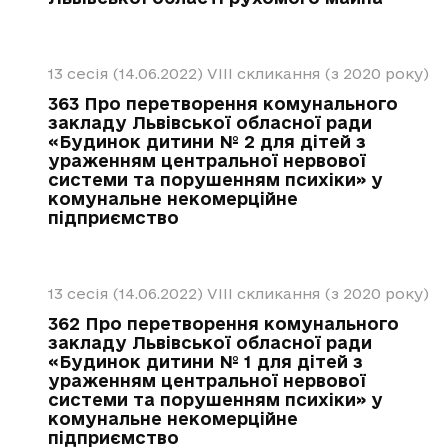
13 сесія (14.06.2022)
VIII скликання (з 2020 року)
363 Про перетворення комунального
закладу Львівської обласної ради
«Будинок дитини № 2 для дітей з
ураженням центральної нервової
системи та порушенням психіки» у
комунальне некомерційне
підприємство
13 сесія (14.06.2022)
VIII скликання (з 2020 року)
362 Про перетворення комунального
закладу Львівської обласної ради
«Будинок дитини № 1 для дітей з
ураженням центральної нервової
системи та порушенням психіки» у
комунальне некомерційне
підприємство