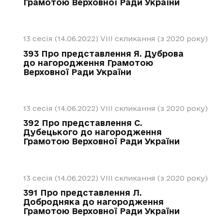
Грамотою Верховної Ради України
13 сесія (14.06.2022)
VIII скликання (з 2020 року)
393 Про представлення Я. Дуброва
до нагородження Грамотою
Верховної Ради України
13 сесія (14.06.2022)
VIII скликання (з 2020 року)
392 Про представлення С.
Дубецького до нагородження
Грамотою Верховної Ради України
13 сесія (14.06.2022)
VIII скликання (з 2020 року)
391 Про представлення Л.
Добродняка до нагородження
Грамотою Верховної Ради України