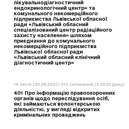
лікувальнодіагностичний
ендокринологічний центр» та
комунального некомерційного
підприємства Львівської обласної
ради «Львівський обласний
спеціалізований центр радіаційного
захисту населення» шляхом
приєднання до комунального
некомерційного підприємства
Львівської обласної ради
«Львівський обласний клінічний
діагностичний центр»
14 сесія (20.09.2022)
VIII скликання (з 2020 року)
401 Про інформацію правоохоронних
органів щодо переслідування осіб,
які займаються волонтерською
діяльністю, у вигляді відкритих
кримінальних проваджень