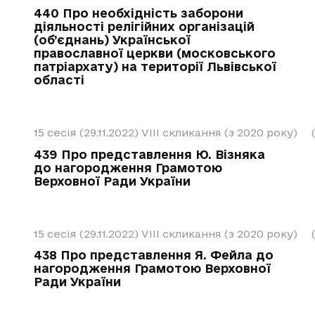
440 Про необхідність заборони
діяльності релігійних організацій
(об’єднань) Української
православної церкви (московського
патріархату) на території Львівської
області
15 сесія (29.11.2022)
VIII скликання (з 2020 року)
439 Про представлення Ю. Візняка
до нагородження Грамотою
Верховної Ради України
15 сесія (29.11.2022)
VIII скликання (з 2020 року)
438 Про представлення Я. Фейла до
нагородження Грамотою Верховної
Ради України