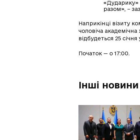
«Дударику» 
разом», – за
Наприкінці візиту ко
чоловіча академічна 
відбудеться 25 січня 
Початок — о 17:00.
Інші новини