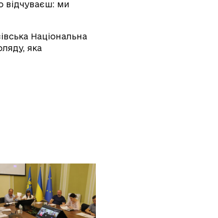
о відчуваєш: ми
вівська Національна
ляду, яка