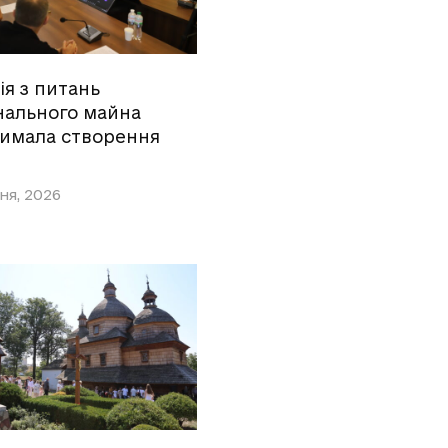
ія з питань
нального майна
римала створення
ня, 2026