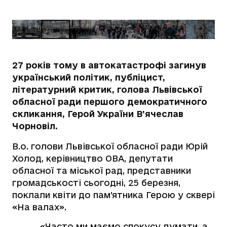
27 років тому в автокатастрофі загинув
український політик, публіцист,
літературний критик, голова Львівської
обласної ради першого демократичного
скликання, Герой України В’ячеслав
Чорновіл.
В.о. голови Львівської обласної ради Юрій
Холод, керівництво ОВА, депутати
обласної та міської рад, представники
громадськості сьогодні, 25 березня,
поклали квіти до пам’ятника Герою у сквері
«На валах».
«Часто ми маємо спокусу думати, а