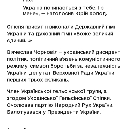
Україна починається з тебе. І з
мене», — наголосив Юрій Холод.
Опісля присутні виконали Державний гімн
України та духовний гімн «Боже великий
єдиний…»
В’ячеслав Чорновіл – український дисидент,
політик, політичний в’язень комуністичного
режиму, символ боротьби за незалежність
України, депутат Верховної Ради України
перших трьох скликань.
Член Української гельсінської групи, а
згодом Української Гельсінської Спілки.
Очолював партію Народний Рух України.
Балотувався у Президенти України.