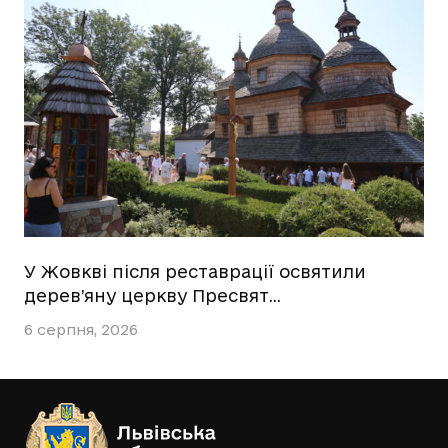
У Жовкві після реставрації освятили
дерев’яну церкву Пресвят…
6 серпня, 2026