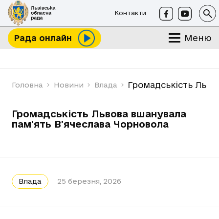
Контакти
Меню
Рада онлайн
Громадськість Льво
Головна
Новини
Влада
Громадськість Львова вшанувала
памʼять Вʼячеслава Чорновола
Влада
25 березня, 2026