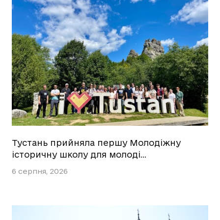
Тустань прийняла першу Молодіжну
історичну школу для молоді…
6 серпня, 2026