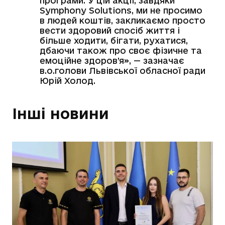
програми. У цій акції, завдяки
Symphony Solutions, ми не просимо
в людей коштів, закликаємо просто
вести здоровий спосіб життя і
більше ходити, бігати, рухатися,
дбаючи також про своє фізичне та
емоційне здоров’я», — зазначає
в.о.голови Львівської обласної ради
Юрій Холод.
Інші новини