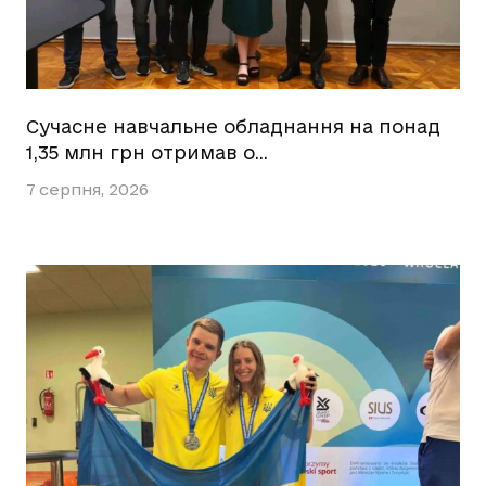
Сучасне навчальне обладнання на понад
1,35 млн грн отримав о…
7 серпня, 2026