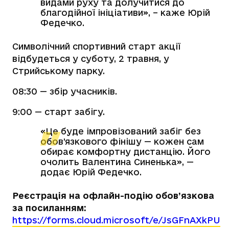
видами руху та долучитися до
благодійної ініціативи», – каже Юрій
Федечко.
Символічний спортивний старт акції
відбудеться у суботу, 2 травня, у
Стрийському парку.
08:30 — збір учасників.
9:00 — старт забігу.
«Це буде імпровізований забіг без
обов’язкового фінішу — кожен сам
обирає комфортну дистанцію. Його
очолить Валентина Синенька», —
додає Юрій Федечко.
Реєстрація на офлайн-подію обов’язкова
за посиланням:
https://forms.cloud.microsoft/e/JsGFnAXkPU