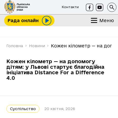
Контакти
Меню
Рада онлайн
Кожен кілометр — на допомог
Головна
Новини
Кожен кілометр — на допомогу
дітям: у Львові стартує благодійна
ініціатива Distance For a Difference
4.0
Суспільство
20 квітня, 2026