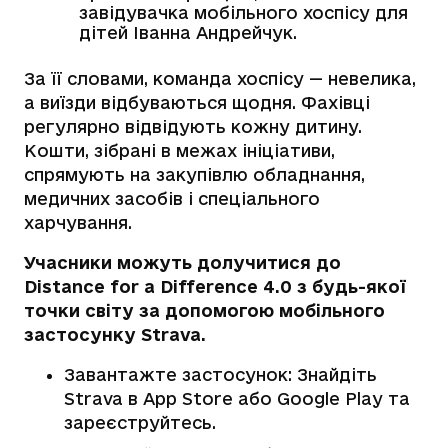
завідувачка мобільного хоспісу для
дітей Іванна Андрейчук.
За її словами, команда хоспісу — невелика,
а виїзди відбуваються щодня. Фахівці
регулярно відвідують кожну дитину.
Кошти, зібрані в межах ініціативи,
спрямують на закупівлю обладнання,
медичних засобів і спеціального
харчування.
Учасники можуть долучитися до
Distance for a Difference 4.0 з будь-якої
точки світу за допомогою мобільного
застосунку Strava.
Завантажте застосунок: Знайдіть
Strava в App Store або Google Play та
зареєструйтесь.