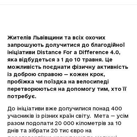
Жителів Львівщини та всіх охочих
запрошують долучитися до благодійної
ініціативи Distance For a Difference 4.0,
яка відбудеться з 1 до 10 травня. Це
можливість поєднати фізичну активність
із доброю справою — кожен крок,
пробіжка чи поїздка на велосипеді
перетворюються на допомогу тим, хто її
потребує.
До ініціативи вже долучилися понад 400
учасників із різних країн світу. Мета — усім
разом подолати 20 000 кілометрів за 10
днів та зібрати 20 тис євро на