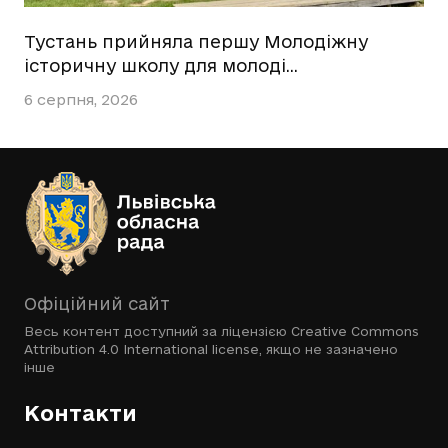
Тустань прийняла першу Молодіжну
історичну школу для молоді…
6 серпня, 2026
Офіційний сайт
Весь контент доступний за ліцензією
Creative Commons
Attribution 4.0 International license
, якщо не зазначено
інше
Контакти