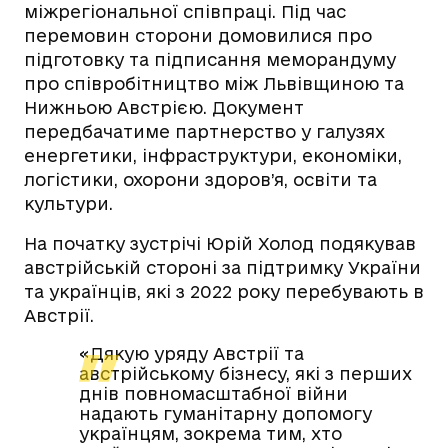
міжрегіональної співпраці. Під час
перемовин сторони домовилися про
підготовку та підписання меморандуму
про співробітництво між Львівщиною та
Нижньою Австрією. Документ
передбачатиме партнерство у галузях
енергетики, інфраструктури, економіки,
логістики, охорони здоров’я, освіти та
культури.
На початку зустрічі Юрій Холод подякував
австрійській стороні за підтримку України
та українців, які з 2022 року перебувають в
Австрії.
«Дякую уряду Австрії та
австрійському бізнесу, які з перших
днів повномасштабної війни
надають гуманітарну допомогу
українцям, зокрема тим, хто