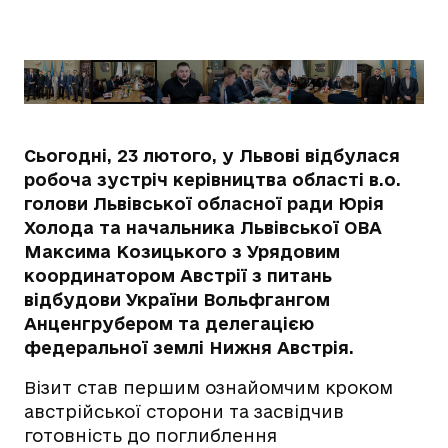
Сьогодні, 23 лютого, у Львові відбулася
робоча зустріч керівництва області в.о.
голови Львівської обласної ради Юрія
Холода та начальника Львівської ОВА
Максима Козицького з Урядовим
координатором Австрії з питань
відбудови України Вольфгангом
Анценгрубером та делегацією
федеральної землі Нижня Австрія.
Візит став першим ознайомчим кроком
австрійської сторони та засвідчив
готовність до поглиблення