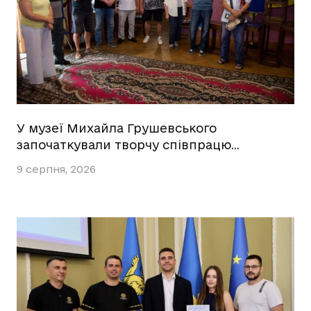
У музеї Михайла Грушевського
започаткували творчу співпрацю…
9 серпня, 2026