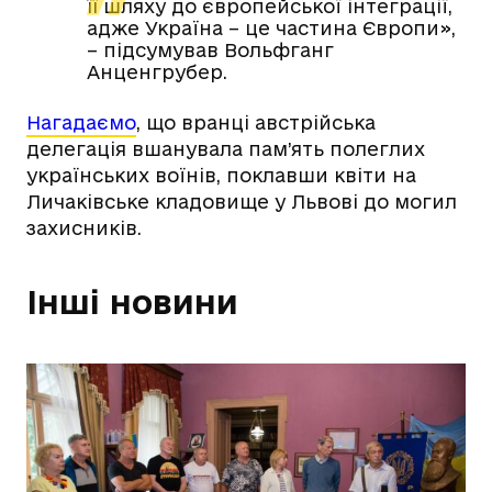
її шляху до європейської інтеграції,
адже Україна – це частина Європи»,
– підсумував Вольфганг
Анценгрубер.
Нагадаємо
, що вранці австрійська
делегація вшанувала пам’ять полеглих
українських воїнів, поклавши квіти на
Личаківське кладовище у Львові до могил
захисників.
Інші новини