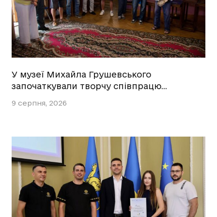
У музеї Михайла Грушевського
започаткували творчу співпрацю…
9 серпня, 2026