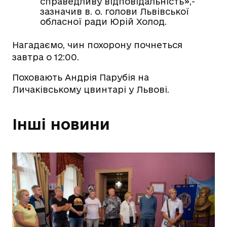
справедливу відповідальність»,-
зазначив в. о. голови Львівської
обласної ради Юрій Холод.
Нагадаємо, чин похорону почнеться
завтра о 12:00.
Поховають Андрія Парубія на
Личаківському цвинтарі у Львові.
Інші новини