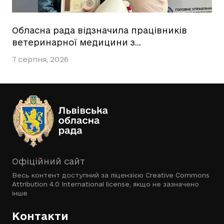
Обласна рада відзначила працівників
ветеринарної медицини з…
7 серпня, 2026
Офіційний сайт
Весь контент доступний за ліцензією
Creative Commons
Attribution 4.0 International license
, якщо не зазначено
інше
Контакти