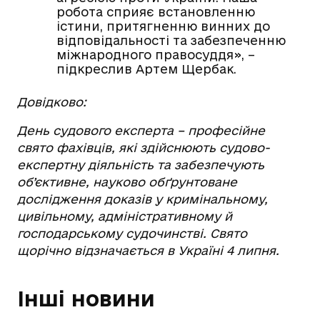
робота сприяє встановленню
істини, притягненню винних до
відповідальності та забезпеченню
міжнародного правосуддя», –
підкреслив Артем Щербак.
Довідково:
День судового експерта – професійне
свято фахівців, які здійснюють судово-
експертну діяльність та забезпечують
об’єктивне, науково обґрунтоване
дослідження доказів у кримінальному,
цивільному, адміністративному й
господарському судочинстві. Свято
щорічно відзначається в Україні 4 липня.
Інші новини