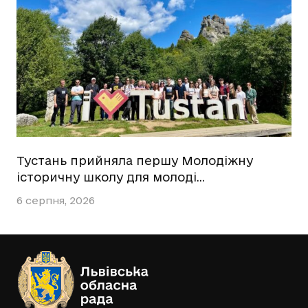
Тустань прийняла першу Молодіжну
історичну школу для молоді…
6 серпня, 2026