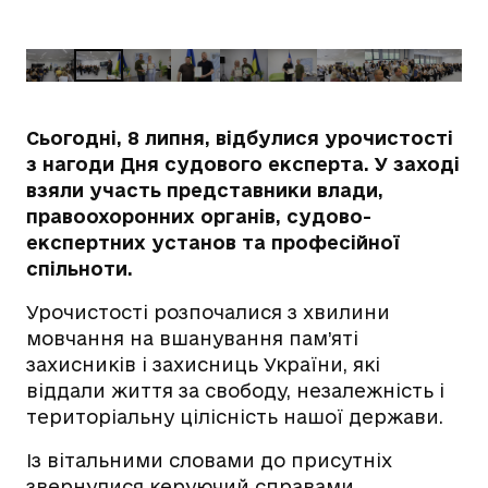
Сьогодні, 8 липня, відбулися урочистості
з нагоди Дня судового експерта. У заході
взяли участь представники влади,
правоохоронних органів, судово-
експертних установ та професійної
спільноти.
Урочистості розпочалися з хвилини
мовчання на вшанування пам’яті
захисників і захисниць України, які
віддали життя за свободу, незалежність і
територіальну цілісність нашої держави.
Із вітальними словами до присутніх
звернулися керуючий справами