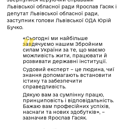
Львівської обласної ради Ярослав Гасяк і
депутат Львівської обласної ради,
заступник голови Львівської ОДА Юрій
Бучко.
«Сьогодні ми найбільше
завдячуємо нашим Збройним
силам України за те, що маємо
можливість жити, працювати й
розвивати державні інституції.
Судовий експерт – це людина, чиї
знання допомагають встановити
істину та забезпечити
справедливість.
Дякую вам за сумлінну працю,
принциповість і відповідальність.
Бажаю вам професійних успіхів,
наснаги та нових здобутків», –
зазначив Ярослав Гасяк.