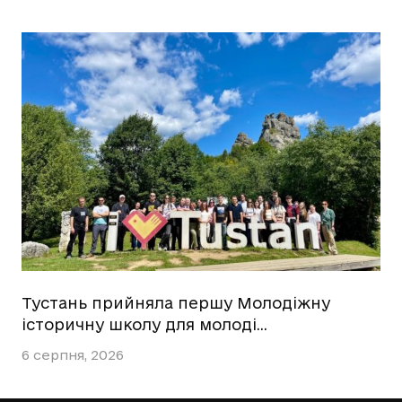
Тустань прийняла першу Молодіжну
історичну школу для молоді…
6 серпня, 2026