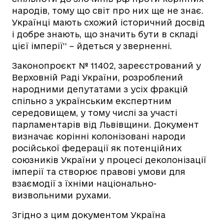
народів, тому що світ про них ще не знає.
Українці мають схожий історичний досвід
і добре знають, що значить бути в складі
цієї імперії”
– йдеться у зверненні.
Законопроєкт № 11402, зареєстрований у
Верховній Раді України, розроблений
народними депутатами з усіх фракцій
спільно з українським експертним
середовищем, у тому числі за участі
парламентарів від Львівщини. Документ
визначає корінні колонізовані народи
російської федерації як потенційних
союзників України у процесі деколонізації
імперії та створює правові умови для
взаємодії з їхніми національно-
визвольними рухами.
Згідно з цим документом Україна