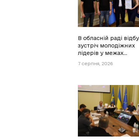
В обласній раді відб
зустріч молодіжних
лідерів у межах…
7 серпня, 2026