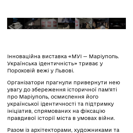
Інноваційна виставка «МУІ — Маріуполь.
Українська ідентичність» триває у
Пороховій вежі у Львові.
Організатори прагнули привернути нею
увагу до збереження історичної пам’яті
про Маріуполь, осмислення його
української ідентичності та підтримку
ініціатив, спрямованих на фіксацію
правдивої історії міста в умовах війни.
Разом із архітекторами, художниками та