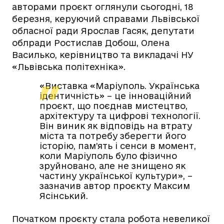
авторами проєкт оглянули сьогодні, 18
березня, керуючий справами Львівської
обласної ради Ярослав Гасяк, депутати
облради Ростислав Добош, Олена
Василько, керівництво та викладачі НУ
«Львівська політехніка».
«Виставка «Маріуполь. Українська
ідентичність» – це інноваційний
проєкт, що поєднав мистецтво,
архітектуру та цифрові технології.
Він виник як відповідь на втрату
міста та потребу зберегти його
історію, пам’ять і сенси в момент,
коли Маріуполь було фізично
зруйновано, але не знищено як
частину української культури», –
зазначив автор проєкту Максим
Ясінський.
Початком проєкту стала робота невеликої