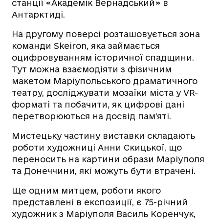
станції «Академік Вернадський» в
Антарктиді.
На другому поверсі розташовується зона
команди Skeiron, яка займається
оцифровуванням історичної спадщини.
Тут можна взаємодіяти з фізичним
макетом Маріупольського драматичного
театру, досліджувати мозаїки міста у VR-
форматі та побачити, як цифрові дані
перетворюються на досвід пам’яті.
Мистецьку частину виставки складають
роботи художниці Анни Скицької, що
переносить на картини образи Маріуполя
та Донеччини, які можуть бути втрачені.
Ще одним митцем, роботи якого
представлені в експозиції, є 75-річний
художник з Маріуполя Василь Коренчук,