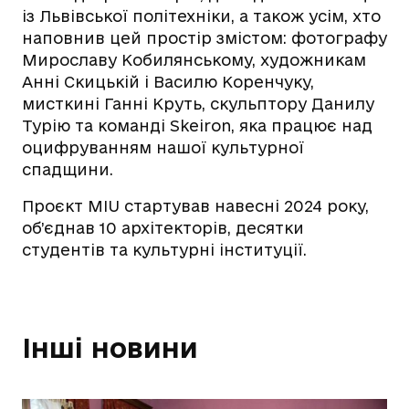
із Львівської політехніки, а також усім, хто
наповнив цей простір змістом: фотографу
Мирославу Кобилянському, художникам
Анні Скицькій і Василю Коренчуку,
мисткині Ганні Круть, скульптору Данилу
Турію та команді Skeiron, яка працює над
оцифруванням нашої культурної
спадщини.
Проєкт MIU стартував навесні 2024 року,
об’єднав 10 архітекторів, десятки
студентів та культурні інституції.
Інші новини