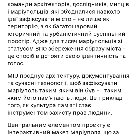
команди архітекторів, дослідників, митців
і маріупольців, які об’єдналися навколо
ідеї зафіксувати місто – не лише як
територію, а як багатошаровий
історичний та урбаністичний суспільний
простір. Адже для тисяч маріупольців зі
статусом ВПО збереження образу міста –
це спосіб відстояти свою ідентичність та
голос.
MIU поєднує архітектуру, документування
та сучасні технології, щоб зафіксувати
Маріуполь таким, яким він був – і таким,
яким його пам’ятають люди. Це приклад
того, як культура пам’яті стає
інструментом захисту прав людини.
Центральним елементом проєкту є
інтерактивний макет Маріуполя, що за