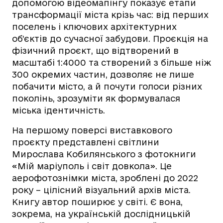
допомогою відеомапінгу показує етапи
трансформації міста крізь час: від перших
поселень і ключових архітектурних
об’єктів до сучасної забудови. Проєкція на
фізичний проєкт, що відтворений в
масштабі 1:4000 та створений з більше ніж
300 окремих частин, дозволяє не лише
побачити місто, а й почути голоси різних
поколінь, зрозуміти як формувалася
міська ідентичність.
На першому поверсі виставкового
проєкту представлені світлини
Мирослава Кобилянського з фотокниги
«Мій маріуполь і світ довкола». Це
аерофотознімки міста, зроблені до 2022
року – цілісний візуальний архів міста.
Книгу автор поширює у світі. Є вона,
зокрема, на українській дослідницькій