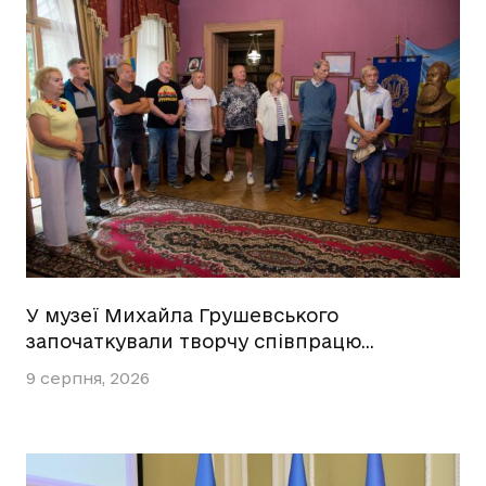
У музеї Михайла Грушевського
започаткували творчу співпрацю…
9 серпня, 2026