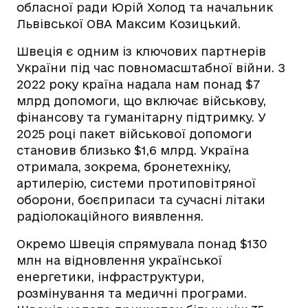
обласної ради Юрій Холод та начальник
Львівської ОВА Максим Козицький.
Швеція є одним із ключових партнерів
України під час повномасштабної війни. З
2022 року країна надала нам понад $7
млрд допомоги, що включає військову,
фінансову та гуманітарну підтримку. У
2025 році пакет військової допомоги
становив близько $1,6 млрд. Україна
отримала, зокрема, бронетехніку,
артилерію, системи протиповітряної
оборони, боєприпаси та сучасні літаки
радіолокаційного виявлення.
Окремо Швеція спрямувала понад $130
млн на відновлення української
енергетики, інфраструктури,
розмінування та медичні програми.