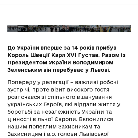
До України вперше за 14 років прибув
Король Швеції Карл XVI Густав. Разом із
Президентом України Володимиром
Зеленським він перебуває у Львові.
Попереду у делегації – важливі робочі
зустрічі, проте візит високого гостя
розпочався зі спільного вшанування
українських Героїв, які віддали життя у
боротьбі за незалежність України та
цінності вільної Європи. Вклонилися
нашим полеглим Захисникам та
Захисницям і в.о. голови Львівської