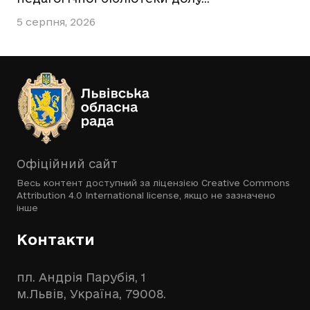
5 серпня, 2026
Офіційний сайт
Весь контент доступний за ліцензією
Creative Commons
Attribution 4.0 International license
, якщо не зазначено
інше
Контакти
пл. Андрія Парубія, 1
м.Львів, Україна, 79008.