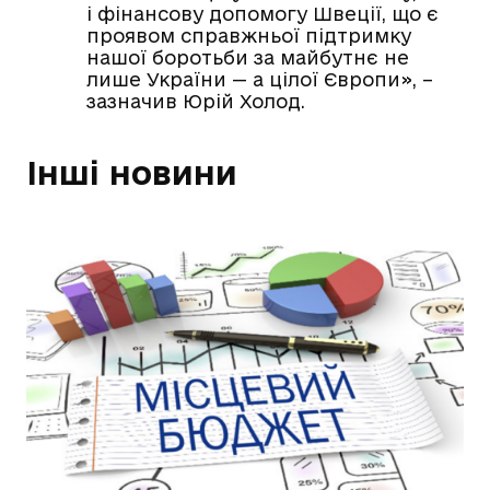
і фінансову допомогу Швеції, що є
проявом справжньої підтримку
нашої боротьби за майбутнє не
лише України — а цілої Європи», –
зазначив Юрій Холод.
Інші новини