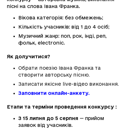
пісні на слова Івана Франка.
Вікова категорія: без обмежень;
Кількість учасників: від 1 до 4 осіб;
Музичний жанр: поп, рок, інді, реп,
фольк, electronic.
Як долучитися?
Обрати поезію Івана Франка та
створити авторську пісню.
Записати якісне live-відео виконання.
Заповнити онлайн-анкету.
Етапи та терміни проведення конкурсу :
З 15 липня до 5 серпня
— прийом
заявок від учасників.