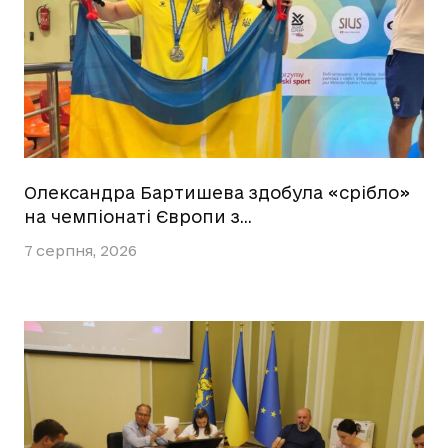
Олександра Бартишева здобула «срібло»
на чемпіонаті Європи з…
7 серпня, 2026