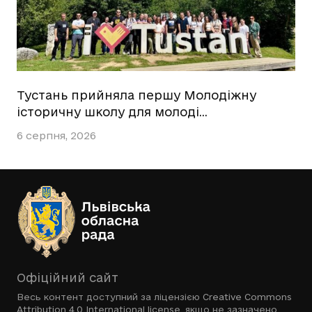
Тустань прийняла першу Молодіжну
історичну школу для молоді…
6 серпня, 2026
Офіційний сайт
Весь контент доступний за ліцензією
Creative Commons
Attribution 4.0 International license
, якщо не зазначено