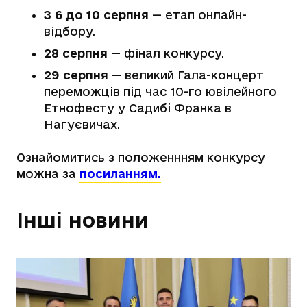
З 6 до 10 серпня
— етап онлайн-
відбору.
28 серпня
— фінал конкурсу.
29 серпня
— великий Гала-концерт
переможців під час 10-го ювілейного
Етнофесту у Садибі Франка в
Нагуєвичах.
Ознайомитись з положеннням конкурсу
можна за
посиланням.
Інші новини