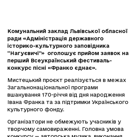
Комунальний заклад Львівської обласної
ради «Адміністрація державного
історико-культурного заповідника
“Нагуєвичі”» оголошує прийом заявок на
перший Всеукраїнський фестиваль-
конкурс пісні «Франко єднає».
Мистецький проєкт реалізується в межах
Загальнонаціональної програми
вшанування 170-річчя від дня народження
Івана Франка та за підтримки Українського
культурного фонду.
Організатори не обмежують учасників у
творчому самовираженні. Головна умова
конкурсу — авторська музика, виконання