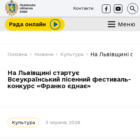
Контакти
Меню
Рада онлайн
На Львівщині ст
Головна
Новини
Культура
На Львівщині стартує
Всеукраїнський пісенний фестиваль-
конкурс «Франко єднає»
Культура
3 червня, 2026