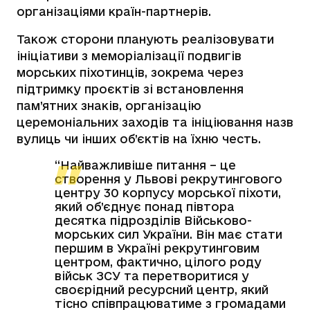
організаціями країн-партнерів.
Також сторони планують реалізовувати
ініціативи з меморіалізації подвигів
морських піхотинців, зокрема через
підтримку проєктів зі встановлення
пам’ятних знаків, організацію
церемоніальних заходів та ініціювання назв
вулиць чи інших об’єктів на їхню честь.
“Найважливіше питання – це
створення у Львові рекрутингового
центру 30 корпусу морської піхоти,
який об’єднує понад півтора
десятка підрозділів Військово-
морських сил України. Він має стати
першим в Україні рекрутинговим
центром, фактично, цілого роду
військ ЗСУ та перетворитися у
своєрідний ресурсний центр, який
тісно співпрацюватиме з громадами