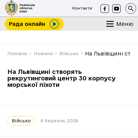
Контакти
Меню
Рада онлайн
На Львівщині ство
Головна
Новини
Військо
На Львівщині створять
рекрутинговий центр 30 корпусу
морської піхоти
Військо
6 березня, 2026