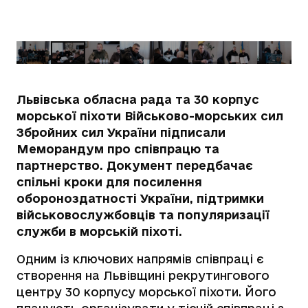
Львівська обласна рада та 30 корпус
морської піхоти Військово-морських сил
Збройних сил України підписали
Меморандум про співпрацю та
партнерство. Документ передбачає
спільні кроки для посилення
обороноздатності України, підтримки
військовослужбовців та популяризації
служби в морській піхоті.
Одним із ключових напрямів співпраці є
створення на Львівщині рекрутингового
центру 30 корпусу морської піхоти. Його