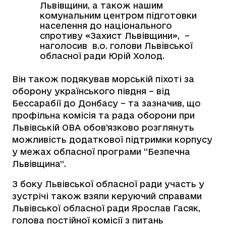
Львівщини, а також нашим
комунальним центром підготовки
населення до національного
спротиву «Захист Львівщини», –
наголосив в.о. голови Львівської
обласної ради Юрій Холод.
Він також подякував морській піхоті за
оборону українського півдня – від
Бессарабії до Донбасу – та зазначив, що
профільна комісія та рада оборони при
Львівській ОВА обов’язково розглянуть
можливість додаткової підтримки корпусу
у межах обласної програми “Безпечна
Львівщина”.
З боку Львівської обласної ради участь у
зустрічі також взяли керуючий справами
Львівської обласної ради Ярослав Гасяк,
голова постійної комісії з питань