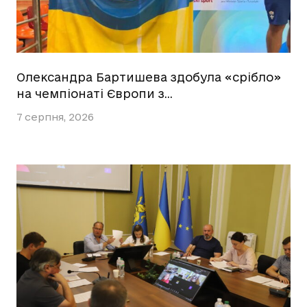
Олександра Бартишева здобула «срібло»
на чемпіонаті Європи з…
7 серпня, 2026