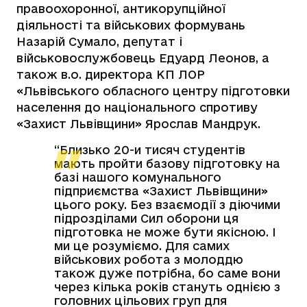
правоохоронної, антикорупційної
діяльності та військових формувань
Назарій Сумало, депутат і
військовослужбовець Едуард Леонов, а
також в.о. директора КП ЛОР
«Львівського обласного центру підготовки
населення до національного спротиву
«Захист Львівщини» Ярослав Мандрук.
“Близько 20-и тисяч студентів
мають пройти базову підготовку на
базі нашого комунального
підприємства «Захист Львівщини»
цього року. Без взаємодії з діючими
підрозділами Сил оборони ця
підготовка не може бути якісною. І
ми це розуміємо. Для самих
військових робота з молоддю
також дуже потрібна, бо саме вони
через кілька років стануть однією з
головних цільових груп для