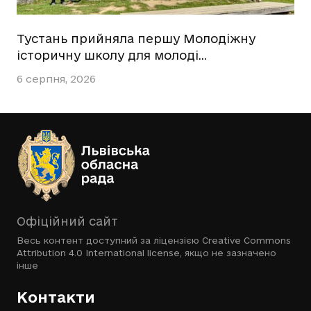
Тустань прийняла першу Молодіжну
історичну школу для молоді…
6 серпня, 2026
Офіційний сайт
Весь контент доступний за ліцензією
Creative Commons
Attribution 4.0 International license
, якщо не зазначено
інше
Контакти