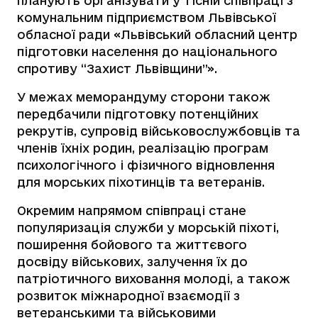
планують організувати у тісній співпраці з
комунальним підприємством Львівської
обласної ради «Львівський обласний центр
підготовки населення до національного
спротиву “Захист Львівщини”».
У межах меморандуму сторони також
передбачили підготовку потенційних
рекрутів, супровід військовослужбовців та
членів їхніх родин, реалізацію програм
психологічного і фізичного відновлення
для морських піхотинців та ветеранів.
Окремим напрямом співпраці стане
популяризація служби у морській піхоті,
поширення бойового та життєвого
досвіду військових, залучення їх до
патріотичного виховання молоді, а також
розвиток міжнародної взаємодії з
ветеранськими та військовими