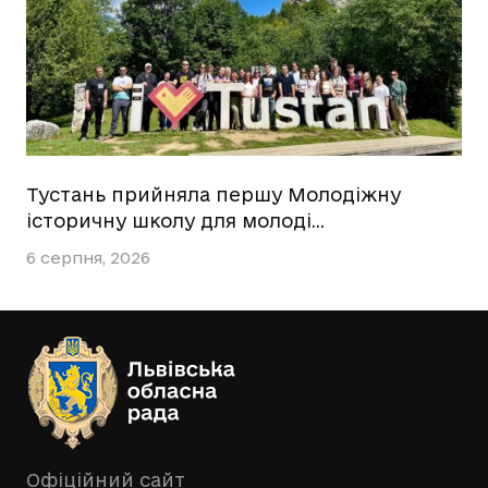
Тустань прийняла першу Молодіжну
історичну школу для молоді…
6 серпня, 2026
Офіційний сайт