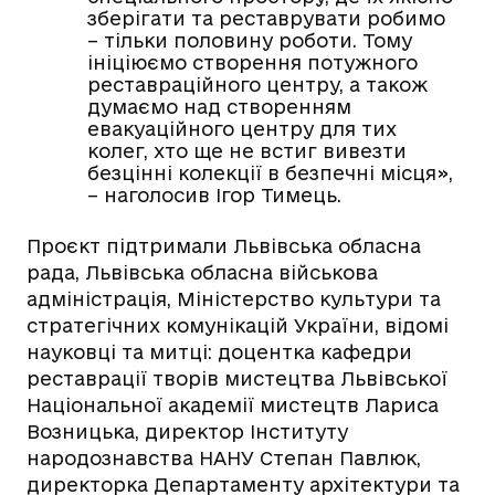
зберігати та реставрувати робимо
– тільки половину роботи. Тому
ініціюємо створення потужного
реставраційного центру, а також
думаємо над створенням
евакуаційного центру для тих
колег, хто ще не встиг вивезти
безцінні колекції в безпечні місця»,
– наголосив Ігор Тимець.
Проєкт підтримали Львівська обласна
рада, Львівська обласна військова
адміністрація, Міністерство культури та
стратегічних комунікацій України, відомі
науковці та митці: доцентка кафедри
реставрації творів мистецтва Львівської
Національної академії мистецтв Лариса
Возницька, директор Інституту
народознавства НАНУ Степан Павлюк,
директорка Департаменту архітектури та