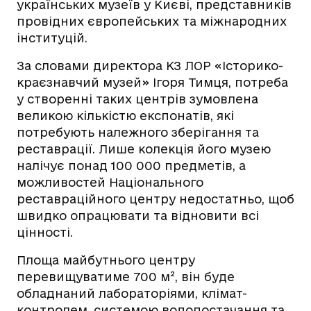
українських музеїв у Києві, представників
провідних європейських та міжнародних
інституцій.
За словами директора КЗ ЛОР «Історико-
краєзнавчий музей» Ігоря Тимця, потреба
у створенні таких центрів зумовлена
великою кількістю експонатів, які
потребують належного зберігання та
реставрації. Лише колекція його музею
налічує понад 100 000 предметів, а
можливостей Національного
реставраційного центру недостатньо, щоб
швидко опрацювати та відновити всі
цінності.
Площа майбутнього центру
перевищуватиме 700 м², він буде
обладнаний лабораторіями, клімат-
контролем, системою водопостачання та