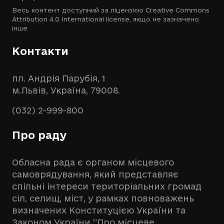
Весь контент доступний за ліцензією
Creative Commons
Attribution 4.0 International license
, якщо не зазначено
інше
Контакти
пл. Андрія Парубія, 1
м.Львів, Україна, 79008.
(032) 2-999-800
Про раду
Обласна рада є органом місцевого
самоврядування, який представляє
спільні інтереси територіальних громад
сіл, селищ, міст, у рамках повноважень
визначених Конституцією України та
Законом України “Про місцеве