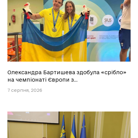
Олександра Бартишева здобула «срібло»
на чемпіонаті Європи з…
7 серпня, 2026