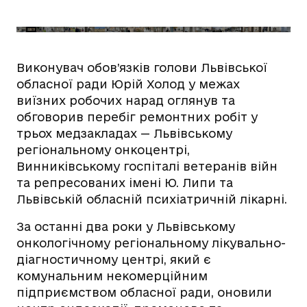
Виконувач обов’язків
голови Львівської
обласної ради Юрій Холод у межах
виїзних робочих нарад оглянув та
обговорив перебіг ремонтних робіт у
трьох медзакладах — Львівському
регіональному онкоцентрі,
Винниківському госпіталі ветеранів війн
та репресованих імені Ю. Липи та
Львівській обласній психіатричній лікарні.
За останні два роки у Львівському
онкологічному регіональному лікувально-
діагностичному центрі, який є
комунальним некомерційним
підприємством обласної ради, оновили