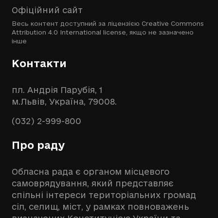
Офіційний сайт
Весь контент доступний за ліцензією
Creative Commons
Attribution 4.0 International license
, якщо не зазначено
інше
Контакти
пл. Андрія Парубія, 1
м.Львів, Україна, 79008.
(032) 2-999-800
Про раду
Обласна рада є органом місцевого
самоврядування, який представляє
спільні інтереси територіальних громад
сіл, селищ, міст, у рамках повноважень