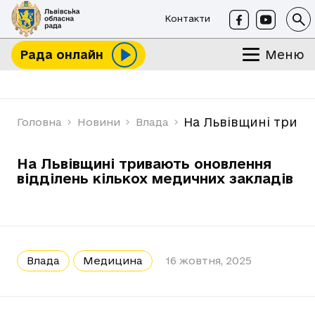
Контакти
Меню
Рада онлайн
На Львівщині трива
Головна
Новини
Влада
На Львівщині тривають оновлення
відділень кількох медичних закладів
Влада
Медицина
16 жовтня, 2025