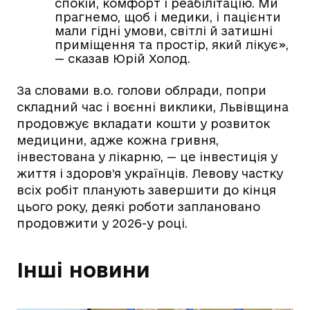
спокій, комфорт і реабілітацію. Ми
прагнемо, щоб і медики, і пацієнти
мали гідні умови, світлі й затишні
приміщення та простір, який лікує»,
— сказав Юрій Холод.
За словами в.о. голови облради, попри
складний час і воєнні виклики, Львівщина
продовжує вкладати кошти у розвиток
медицини, адже кожна гривня,
інвестована у лікарню, — це інвестиція у
життя і здоров’я українців. Левову частку
всіх робіт планують завершити до кінця
цього року, деякі роботи заплановано
продовжити у 2026-у році.
Інші новини