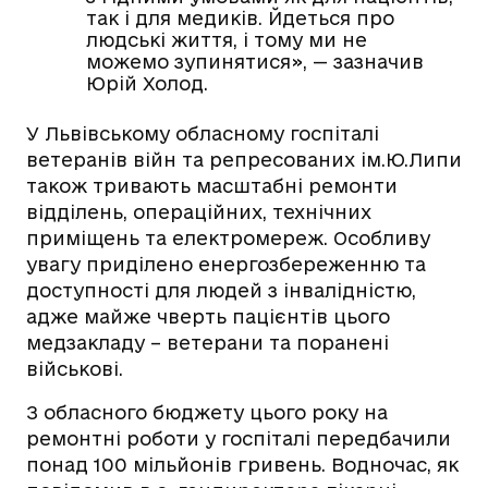
так і для медиків. Йдеться про
людські життя, і тому ми не
можемо зупинятися», — зазначив
Юрій Холод.
У Львівському обласному госпіталі
ветеранів війн та репресованих ім.Ю.Липи
також тривають масштабні ремонти
відділень, операційних, технічних
приміщень та електромереж. Особливу
увагу приділено енергозбереженню та
доступності для людей з інвалідністю,
адже майже чверть пацієнтів цього
медзакладу – ветерани та поранені
військові.
З обласного бюджету цього року на
ремонтні роботи у госпіталі передбачили
понад 100 мільйонів гривень. Водночас, як