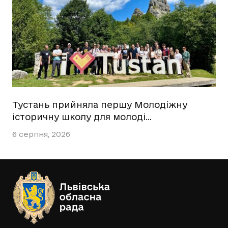
Тустань прийняла першу Молодіжну
історичну школу для молоді…
6 серпня, 2026