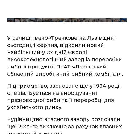
У селищі Івано-Франкове на Львівщині
сьогодні, 1 серпня, відкрили новий
найбільший у Східній Європі
високотехнологічний завод із переробки
рибної продукції ПрАТ «Львівський
обласний виробничий рибний комбінат».
Підприємство, засноване ще у 1994 році,
спеціалізується на вирощуванні
прісноводної риби та її переробці для
українського ринку.
Будівництво власного заводу розпочали
ще 2021-го виключно за рахунок власних
інвестицій компанії.