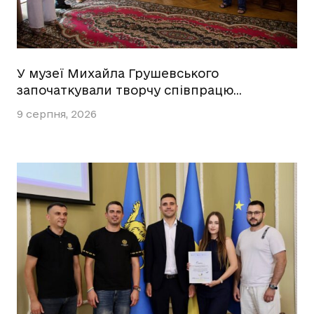
У музеї Михайла Грушевського
започаткували творчу співпрацю…
9 серпня, 2026