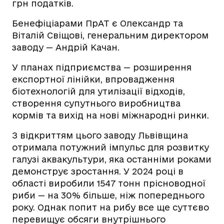
грн податків.
Бенефіціарами ПрАТ є Олександр та
Віталій Свіщові, генеральним директором
заводу — Андрій Качан.
У планах підприємства — розширення
експортної лінійки, впровадження
біотехнологій для утилізації відходів,
створення супутнього виробництва
кормів та вихід на нові міжнародні ринки.
З відкриттям цього заводу Львівщина
отримала потужний імпульс для розвитку
галузі аквакультури, яка останніми роками
демонструє зростання. У 2024 році в
області виробили 1547 тонн прісноводної
риби — на 30% більше, ніж попереднього
року. Однак попит на рибу все ще суттєво
перевищує обсяги внутрішнього