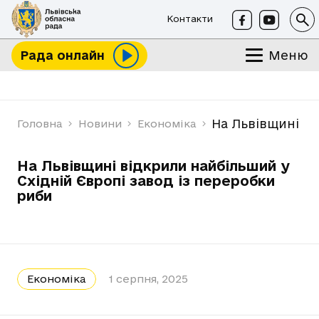
Контакти
Меню
Рада онлайн
На Львівщині ві
Головна
Новини
Економіка
На Львівщині відкрили найбільший у
Східній Європі завод із переробки
риби
Економіка
1 серпня, 2025