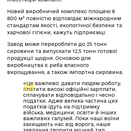
Новий виробничий комплекс площею 6
800 м² повністю відповідає міжнародним
стандартам якості, екологічної безпеки та
харчової гігієни, кажуть підприємці.
Завод може переробляти до 25 тонн
сировини та випускати 12,5 тонн готової
продукції щодня. Основою для
виробництва є риба власного
вирощування, а також імпортна сировина.
«Це важливо: давати людям роботу,
платити високі офіційні зарплати,
сплачувати відповідально і чесно
податки. Адже велика частина цих
податків ідуть на підтримку
війська, медицини, освіти й інших
важливих галузей. Поки наші воїни
захищають нас від ворога, наше
завдання творити міцний тил.