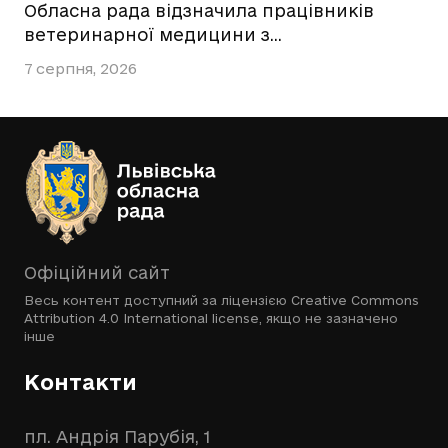
Обласна рада відзначила працівників
ветеринарної медицини з…
7 серпня, 2026
Офіційний сайт
Весь контент доступний за ліцензією
Creative Commons
Attribution 4.0 International license
, якщо не зазначено
інше
Контакти
пл. Андрія Парубія, 1