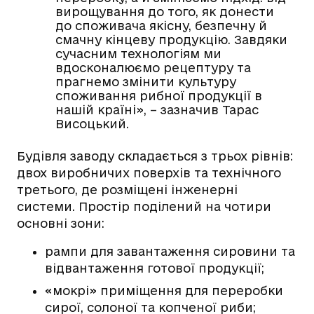
вирощування до того, як донести
до споживача якісну, безпечну й
смачну кінцеву продукцію. Завдяки
сучасним технологіям ми
вдосконалюємо рецептуру та
прагнемо змінити культуру
споживання рибної продукції в
нашій країні», – зазначив Тарас
Висоцький.
Будівля заводу складається з трьох рівнів:
двох виробничих поверхів та технічного
третього, де розміщені інженерні
системи. Простір поділений на чотири
основні зони:
рампи для завантаження сировини та
відвантаження готової продукції;
«мокрі» приміщення для переробки
сирої, солоної та копченої риби;