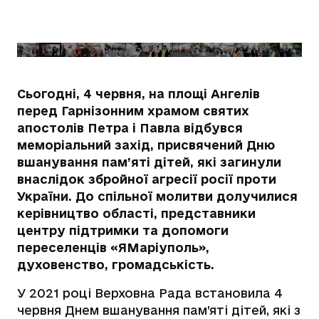
Сьогодні, 4 червня, на площі Ангелів
перед Гарнізонним храмом святих
апостолів Петра і Павла відбувся
меморіальний захід, присвячений Дню
вшанування пам’яті дітей, які загинули
внаслідок збройної агресії росії проти
України. До спільної молитви долучилися
керівництво області, представники
центру підтримки та допомоги
переселенців «ЯМаріуполь»,
духовенство, громадськість.
У
2021 році Верховна Рада встановила 4
червня Днем вшанування пам’яті дітей, які з