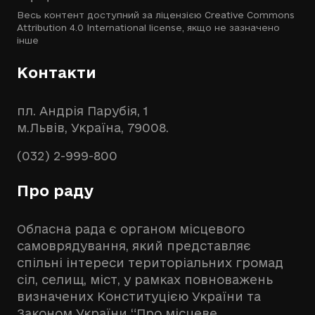
Весь контент доступний за ліцензією
Creative Commons
Attribution 4.0 International license
, якщо не зазначено
інше
Контакти
пл. Андрія Парубія, 1
м.Львів, Україна, 79008.
(032) 2-999-800
Про раду
Обласна рада є органом місцевого
самоврядування, який представляє
спільні інтереси територіальних громад
сіл, селищ, міст, у рамках повноважень
визначених Конституцією України та
Законом України “Про місцеве