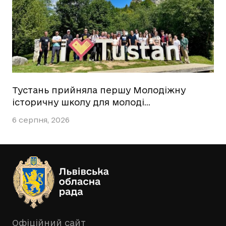
Тустань прийняла першу Молодіжну
історичну школу для молоді…
6 серпня, 2026
Офіційний сайт