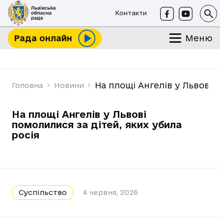
Контакти
Меню
Рада онлайн
На площі Ангелів у Львові 
Головна
Новини
На площі Ангелів у Львові
помолилися за дітей, яких убила
росія
Суспільство
4 червня, 2026