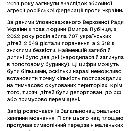
2014 року загинули внаслідок збройної
агресії російської федерації проти України.
За даними Уповноваженого Верховної Ради
України з прав людини Дмитра Лубінця, з
2022 року росія вбила 707 українських
дітей, 2 548 дістали поранення, а 2 318 є
зниклими безвісти. Найменшій загиблій
дитині було два дні (народилася й загинула
в пологовому будинку). Ці цифри можуть
бути більшими, оскільки наразі неможливо
встановити точну кількість постраждалих
на тимчасово окупованих територіях. Крім
того, тисячі дітей були депортовані до рф
або примусово переміщені.
Захід розпочався із Загальнонаціональної
хвилини мовчання. Після цього над площею
пролунав символічний передзвін маленьких