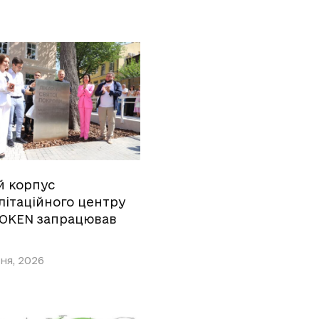
й корпус
літаційного центру
OKEN запрацював
ня, 2026