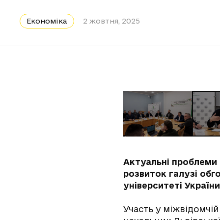
Економіка
2 жовтня, 2025
Актуальні проблеми 
розвиток галузі обг
університеті України
Участь у міжвідомчій