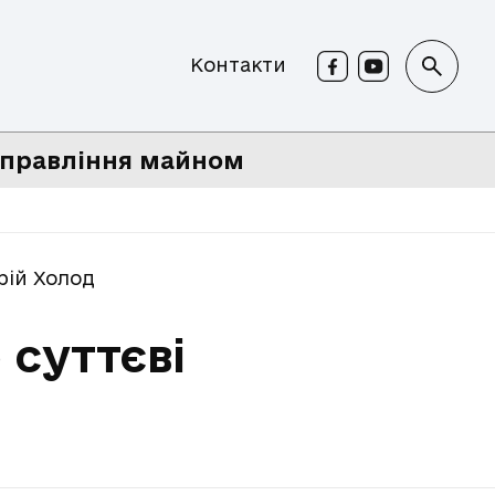
Контакти
правління майном
рій Холод
 суттєві