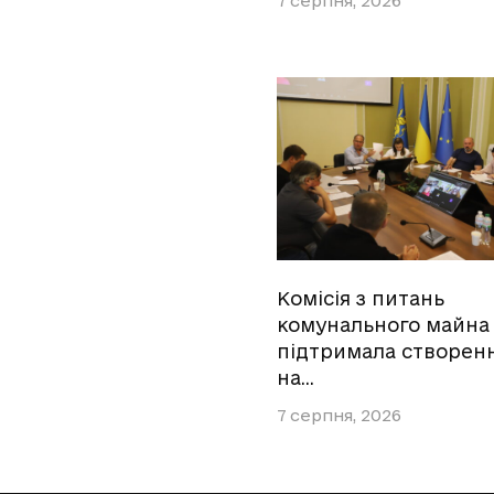
7 серпня, 2026
Комісія з питань
комунального майна
підтримала створен
на…
7 серпня, 2026