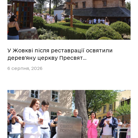
У Жовкві після реставрації освятили
дерев’яну церкву Пресвят…
6 серпня, 2026