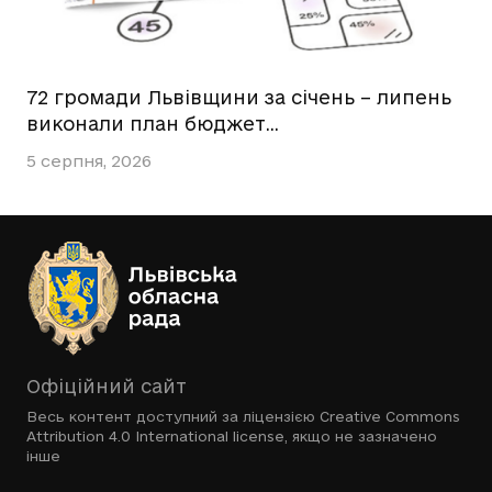
72 громади Львівщини за січень – липень
виконали план бюджет…
5 серпня, 2026
Офіційний сайт
Весь контент доступний за ліцензією
Creative Commons
Attribution 4.0 International license
, якщо не зазначено
інше