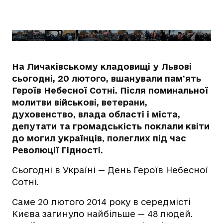
На Личаківському кладовищі у Львові
сьогодні, 20 лютого, вшанували пам’ять
Героїв Небесної Сотні. Після поминальної
молитви військові, ветерани,
духовенство, влада області і міста,
депутати та громадськість поклали квіти
до могил українців, полеглих під час
Революції Гідності.
Сьогодні в Україні — День Героїв Небесної
Сотні.
Саме 20 лютого 2014 року в середмісті
Києва загинуло найбільше — 48 людей.