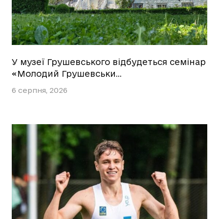
У музеї Грушевського відбудеться семінар
«Молодий Грушевськи…
6 серпня, 2026