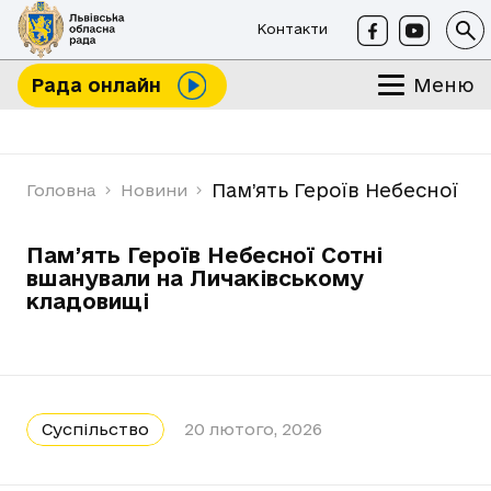
Контакти
Меню
Рада онлайн
Пам’ять Героїв Небесної С
Головна
Новини
Пам’ять Героїв Небесної Сотні
вшанували на Личаківському
кладовищі
Суспільство
20 лютого, 2026