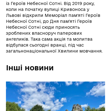
із Героїв Небесної Сотні. Від 2019 року,
коли на початку вулиці Кривоноса у
Львові відкрили Меморіал памʼяті Героїв
Небесної Сотні, до Дня пам’яті Героїв
Небесної Сотні сюди приносять
зроблених власноруч паперових
ангеликів. Така сама акція та молитва
відбулася сьогодні вранці, під час
загальнонаціональної Хвилини мовчання.
Інші новини