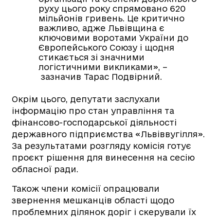
руху цього року спрямовано 620
мільйонів гривень. Це критично
важливо, адже Львівщина є
ключовими воротами України до
Європейського Союзу і щодня
стикається зі значними
логістичними викликами», –
зазначив Тарас Подвірний.
Окрім цього, депутати заслухали
інформацію про стан управління та
фінансово-господарської діяльності
державного підприємства «Львіввугілля».
За результатами розгляду комісія готує
проєкт рішення для винесення на сесію
обласної ради.
Також члени комісії опрацювали
звернення мешканців області щодо
проблемних ділянок доріг і скерували їх