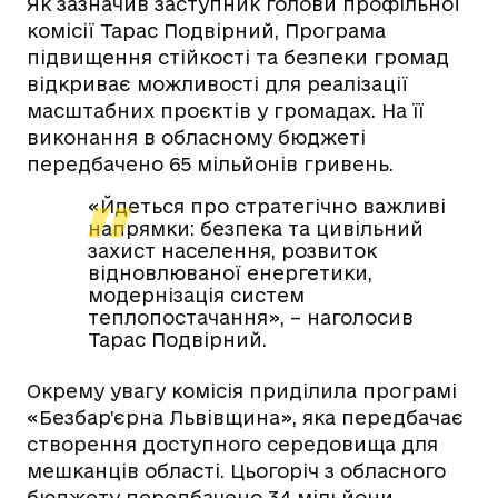
Як зазначив заступник голови профільної
комісії Тарас Подвірний, Програма
підвищення стійкості та безпеки громад
відкриває можливості для реалізації
масштабних проєктів у громадах. На її
виконання в обласному бюджеті
передбачено 65 мільйонів гривень.
«Йдеться про стратегічно важливі
напрямки: безпека та цивільний
захист населення, розвиток
відновлюваної енергетики,
модернізація систем
теплопостачання», – наголосив
Тарас Подвірний.
Окрему увагу комісія приділила програмі
«Безбар’єрна Львівщина», яка передбачає
створення доступного середовища для
мешканців області. Цьогоріч з обласного
бюджету передбачено 34 мільйони