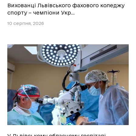
Вихованці Львівського фахового коледжу
спорту – чемпіони Укр…
10 серпня, 2026
У Львівському обласному госпіталі