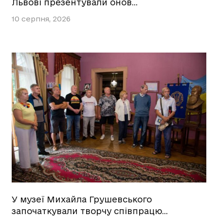
Львові презентували онов…
10 серпня, 2026
У музеї Михайла Грушевського
започаткували творчу співпрацю…