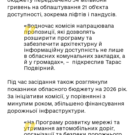
гривень на облаштування 21 об’єкта
доступності, зокрема ліфтів і пандусів.
«Водночас комісія напрацювала
пропозиції, які дозволять
розширити програму та
забезпечити архітектурну й
інформаційну доступність не лише
в обласних комунальних закладах, а
й у громадах», – підкреслив Тарас
Подвірний.
Під час засідання також розглянули
показники обласного бюджету на 2026 рік.
За ініціативи комісії, у порівнянні з
минулим роком, збільшено фінансування
дорожньої інфраструктури.
«На Програму розвитку мережі та
утримання автомобільних доріг,
організації та безпеки дорожнього