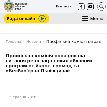
Контакти
Меню
Рада онлайн
Профільна комісія опрацюв
Головна
Новини
Профільна комісія опрацювала
питання реалізації нових обласних
програм стійкості громад та
«Безбар’єрна Львівщина»
1 травня, 2026