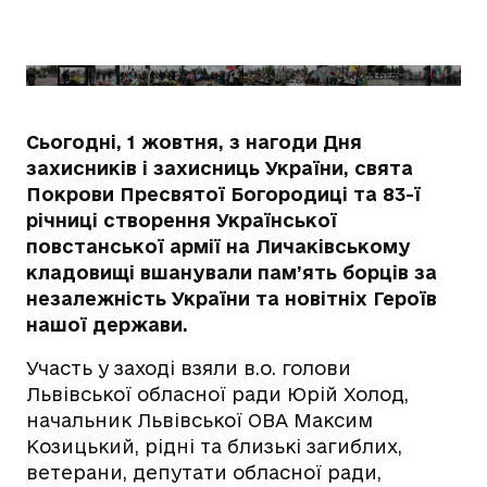
Сьогодні, 1 жовтня, з нагоди Дня
захисників і захисниць України, свята
Покрови Пресвятої Богородиці та 83-ї
річниці створення Української
повстанської армії на Личаківському
кладовищі вшанували пам’ять борців за
незалежність України та новітніх Героїв
нашої держави.
Участь у заході взяли в.о. голови
Львівської обласної ради Юрій Холод,
начальник Львівської ОВА Максим
Козицький, рідні та близькі загиблих,
ветерани, депутати обласної ради,