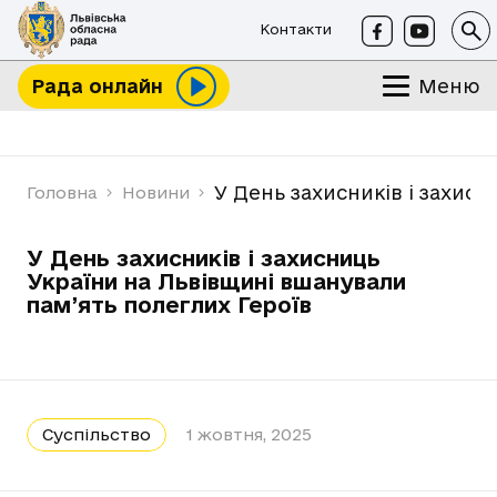
Контакти
Меню
Рада онлайн
У День захисників і захис
Головна
Новини
У День захисників і захисниць
України на Львівщині вшанували
пам’ять полеглих Героїв
Суспільство
1 жовтня, 2025