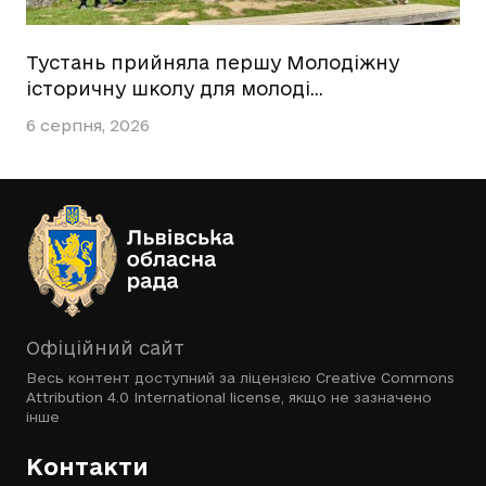
Тустань прийняла першу Молодіжну
історичну школу для молоді…
6 серпня, 2026
Офіційний сайт
Весь контент доступний за ліцензією
Creative Commons
Attribution 4.0 International license
, якщо не зазначено
інше
Контакти