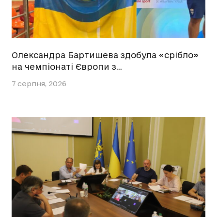
Олександра Бартишева здобула «срібло»
на чемпіонаті Європи з…
7 серпня, 2026