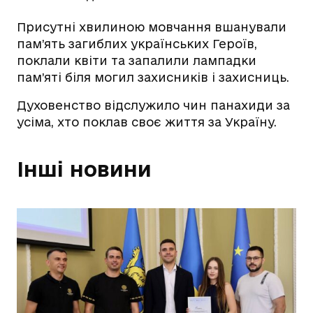
Присутні хвилиною мовчання вшанували
пам’ять загиблих українських Героїв,
поклали квіти та запалили лампадки
пам’яті біля могил захисників і захисниць.
Духовенство відслужило чин панахиди за
усіма, хто поклав своє життя за Україну.
Інші новини