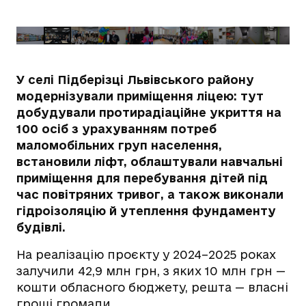
У селі Підберізці Львівського району
модернізували приміщення ліцею: тут
добудували протирадіаційне укриття на
100 осіб з урахуванням потреб
маломобільних груп населення,
встановили ліфт, облаштували навчальні
приміщення для перебування дітей під
час повітряних тривог, а також виконали
гідроізоляцію й утеплення фундаменту
будівлі.
На реалізацію проєкту у 2024–2025 роках
залучили 42,9 млн грн, з яких 10 млн грн —
кошти обласного бюджету, решта — власні
гроші громади.