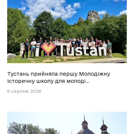
Тустань прийняла першу Молодіжну
історичну школу для молоді…
6 серпня, 2026