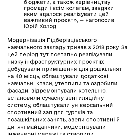
бюджети, а також керівництву
громади і всім колегам, завдяки
яким вдалося реалізувати цей
важливий проєкт», — наголосив
Юрій Холод.
Модернізація Підберізцівського
навчального закладу триває з 2018 року. За
цей період тут поетапно реалізували
низку інфраструктурних проєктів:
добудували приміщення для дошкільнят
на 40 місць, облаштували додаткові
навчальні класи, утеплили та оздобили
фасади, відремонтували котельню,
встановили сучасну вентиляційну
систему, облаштували універсальний
спортивний зал для гуртків та
позашкільних занять, звели спортивні й
дитячі майданчики, модернізували
інженерні мережі та створили