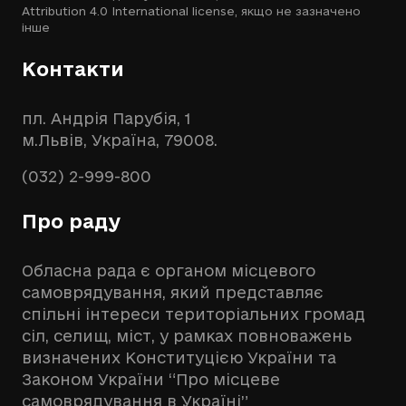
Attribution 4.0 International license
, якщо не зазначено
інше
Контакти
пл. Андрія Парубія, 1
м.Львів, Україна, 79008.
(032) 2-999-800
Про раду
Обласна рада є органом місцевого
самоврядування, який представляє
спільні інтереси територіальних громад
сіл, селищ, міст, у рамках повноважень
визначених Конституцією України та
Законом України “Про місцеве
самоврядування в Україні”