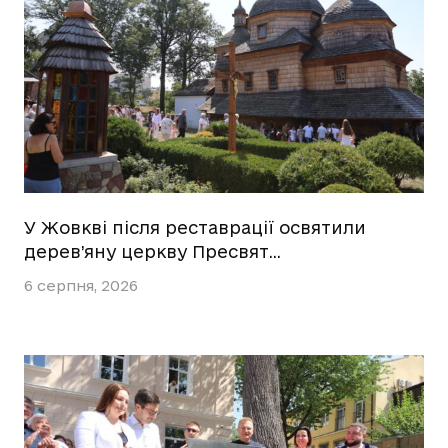
У Жовкві після реставрації освятили
дерев’яну церкву Пресвят…
6 серпня, 2026