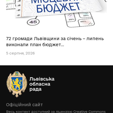
72 громади Львівщини за січень – липень
виконали план бюджет…
5 серпня, 2026
Офіційний сайт
Весь контент доступний за ліцензією
Creative Commons