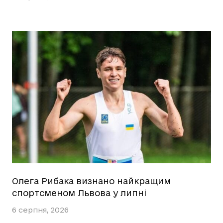
Олега Рибака визнано найкращим
спортсменом Львова у липні
6 серпня, 2026