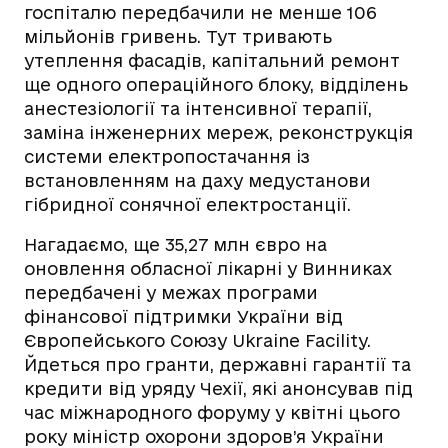
госпіталю передбачили не менше 106
мільйонів гривень. Тут тривають
утеплення фасадів, капітальний ремонт
ще одного операційного блоку, відділень
анестезіології та інтенсивної терапії,
заміна інженерних мереж, реконструкція
системи електропостачання із
встановленням на даху медустанови
гібридної сонячної електростанції.
Нагадаємо, ще 35,27 млн євро на
оновлення обласної лікарні у Винниках
передбачені у межах програми
фінансової підтримки України від
Європейського Союзу Ukraine Facility.
Йдеться про гранти, державні гарантії та
кредити від уряду Чехії, які анонсував під
час міжнародного форуму у квітні цього
року міністр охорони здоров’я України