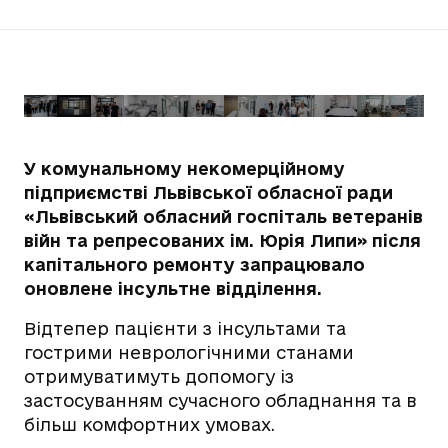
У комунальному некомерційному
підприємстві Львівської обласної ради
«Львівський обласний госпіталь ветеранів
війн та репресованих ім. Юрія Липи» після
капітального ремонту запрацювало
оновлене інсультне відділення.
Відтепер пацієнти з інсультами та
гострими неврологічними станами
отримуватимуть допомогу із
застосуванням сучасного обладнання та в
більш комфортних умовах.