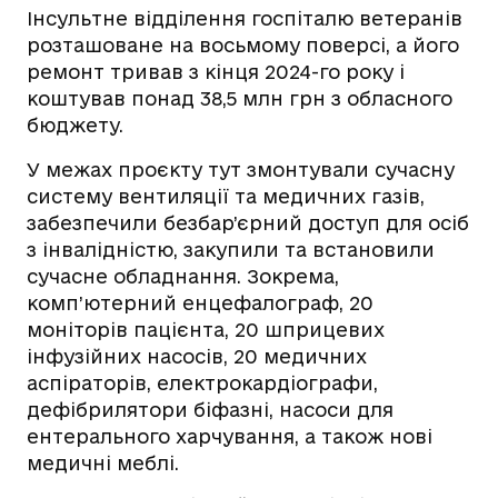
Інсультне відділення госпіталю ветеранів
розташоване на восьмому поверсі, а його
ремонт тривав з кінця 2024-го року і
коштував понад 38,5 млн грн з обласного
бюджету.
У межах проєкту тут змонтували сучасну
систему вентиляції та медичних газів,
забезпечили безбар’єрний доступ для осіб
з інвалідністю, закупили та встановили
сучасне обладнання. Зокрема,
комп’ютерний енцефалограф, 20
моніторів пацієнта, 20 шприцевих
інфузійних насосів, 20 медичних
аспіраторів, електрокардіографи,
дефібрилятори біфазні, насоси для
ентерального харчування, а також нові
медичні меблі.