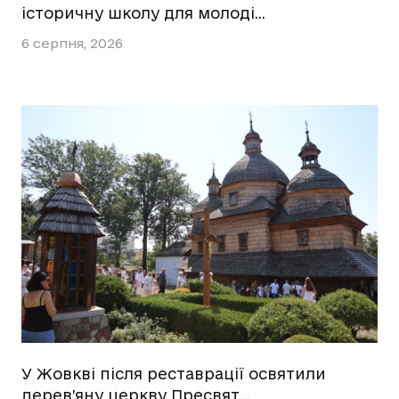
історичну школу для молоді…
6 серпня, 2026
У Жовкві після реставрації освятили
дерев’яну церкву Пресвят…