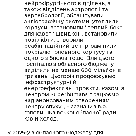
нейрохірургічного відділень, а
також відділень артрології та
вертебрології, облаштували
ангіографічну системи, утеплили
корпуси, встановили “теплий бокс”
для карет “швидкої”, встановили
нові ліфти, створили
реабілітаційний центр, замінили
покрівлю головного корпусу та
одного з блоків тощо. Для цього
госпіталю з обласного бюджету
виділили не менше 600 мільйонів
гривень. Цьогоріч продовжуємо
інфраструктурні й
енергоефективні проєкти. Разом із
центром Superhumans працюємо
над анонсованим створенням
центру слуху”, – зазначив в.о.
голови Львівської обласної ради
Юрій Холод.
У 2025-у з обласного бюджету для