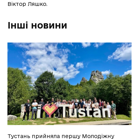
Віктор Ляшко.
Інші новини
Тустань прийняла першу Молодіжну