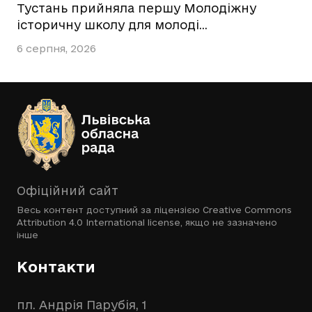
Тустань прийняла першу Молодіжну
історичну школу для молоді…
6 серпня, 2026
Офіційний сайт
Весь контент доступний за ліцензією
Creative Commons
Attribution 4.0 International license
, якщо не зазначено
інше
Контакти
пл. Андрія Парубія, 1