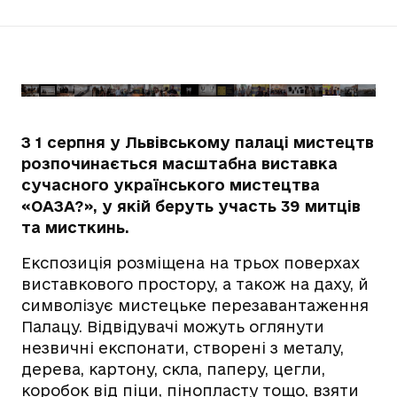
З 1 серпня у Львівському палаці мистецтв
розпочинається масштабна виставка
сучасного українського мистецтва
«ОАЗА?», у якій беруть участь 39 митців
та мисткинь.
Експозиція розміщена на трьох поверхах
виставкового простору, а також на даху, й
символізує мистецьке перезавантаження
Палацу. Відвідувачі можуть оглянути
незвичні експонати, створені з металу,
дерева, картону, скла, паперу, цегли,
коробок від піци, пінопласту тощо, взяти