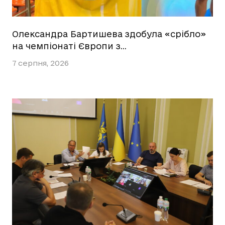
Олександра Бартишева здобула «срібло»
на чемпіонаті Європи з…
7 серпня, 2026