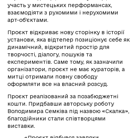
участь у мистецьких перформансах,
взаємодіяти з рухомими і нерухомими
арт-об’єктами.
Проєкт відкриває нову сторінку в історії
установи, яка відтепер позиціонує себе як
динамічний, відкритий простір для
творчості, діалогу, пошуків та
експериментів. Саме тому, як зазначили
організатори, проєкт не має кураторів, а
митці отримали повну свободу
оформляти все на власний розсуд.
Проєкт реалізований за позабюджетні
кошти. Придбавши авторську роботу
Володимира Семківа під назвою «Скалка»,
благодійники стали співтворцями
виставки.
«Проєкт відбувся завдяки