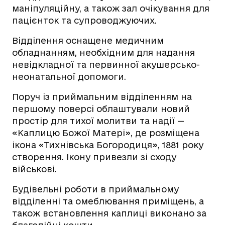
маніпуляційну, а також зал очікування для
пацієнток та супроводжуючих.
Відділення оснащене медичним
обладнанням, необхідним для надання
невідкладної та первинної акушерсько-
неонатальної допомоги.
Поруч із приймальним відділенням на
першому поверсі облаштували новий
простір для тихої молитви та надії —
«Каплицю Божої Матері», де розміщена
ікона «Тихнівська Богородиця», 1881 року
створення. Ікону привезли зі сходу
військові.
Будівельні роботи в приймальному
відділенні та омеблювання приміщень, а
також встановлення каплиці виконано за