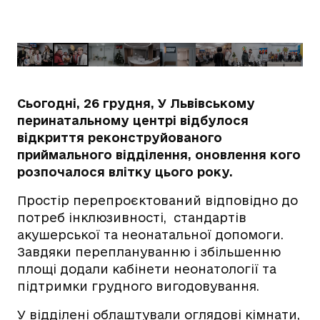
Сьогодні, 26 грудня, У Львівському
перинатальному центрі відбулося
відкриття реконструйованого
приймального відділення, оновлення кого
розпочалося влітку цього року.
Простір перепроєктований відповідно до
потреб інклюзивності,
стандартів
акушерської та неонатальної допомоги.
Завдяки переплануванню і збільшенню
площі додали кабінети неонатології та
підтримки грудного вигодовування.
У відділені облаштували оглядові кімнати,