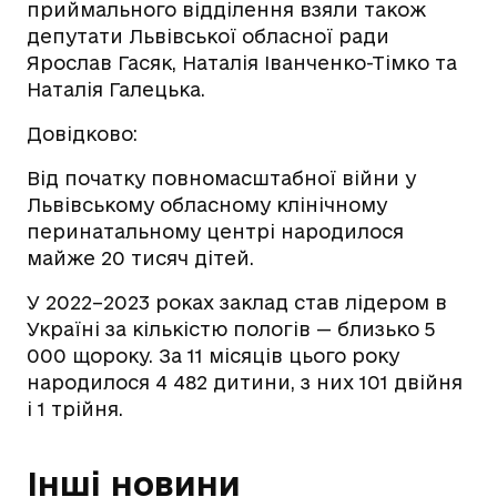
приймального відділення взяли також
депутати Львівської обласної ради
Ярослав Гасяк, Наталія Іванченко-Тімко та
Наталія Галецька.
Довідково:
Від початку повномасштабної війни у
Львівському обласному клінічному
перинатальному центрі народилося
майже 20 тисяч дітей.
У 2022–2023 роках заклад став лідером в
Україні за кількістю пологів — близько 5
000 щороку. За 11 місяців цього року
народилося 4 482 дитини, з них 101 двійня
і 1 трійня.
Інші новини