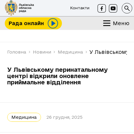
Контакти
Меню
Рада онлайн
У Львівському 
Головна
Новини
Медицина
У Львівському перинатальному
центрі відкрили оновлене
приймальне відділення
Медицина
26 грудня, 2025