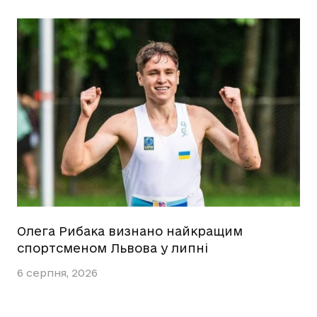
Олега Рибака визнано найкращим
спортсменом Львова у липні
6 серпня, 2026