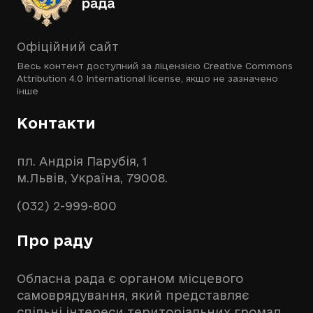
Офіційний сайт
Весь контент доступний за ліцензією
Creative Commons
Attribution 4.0 International license
, якщо не зазначено
інше
Контакти
пл. Андрія Парубія, 1
м.Львів, Україна, 79008.
(032) 2-999-800
Про раду
Обласна рада є органом місцевого
самоврядування, який представляє
спільні інтереси територіальних громад