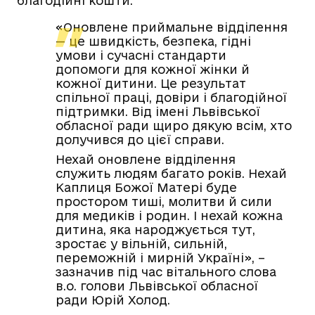
благодійні кошти.
«Оновлене приймальне відділення
— це швидкість, безпека, гідні
умови і сучасні стандарти
допомоги для кожної жінки й
кожної дитини. Це результат
спільної праці, довіри і благодійної
підтримки. Від імені Львівської
обласної ради щиро дякую всім, хто
долучився до цієї справи.
Нехай оновлене відділення
служить людям багато років. Нехай
Каплиця Божої Матері буде
простором тиші, молитви й сили
для медиків і родин. І нехай кожна
дитина, яка народжується тут,
зростає у вільній, сильній,
переможній і мирній Україні», –
зазначив під час вітального слова
в.о. голови Львівської обласної
ради Юрій Холод.