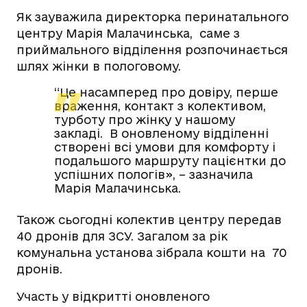
Як зауважила директорка перинатального
центру Марія Малачинська,
саме з
приймального відділення розпочинається
шлях жінки в пологовому.
“Це насамперед про довіру, перше
враження, контакт з колективом,
турботу про жінку у нашому
закладі.
В оновленому відділенні
створені всі умови для комфорту і
подальшого маршруту пацієнтки до
успішних пологів», – зазначила
Марія Малачинська.
Також сьогодні колектив центру передав
40 дронів для ЗСУ. Загалом за рік
комунальна установа зібрала кошти на
70
дронів.
Участь у відкритті оновленого