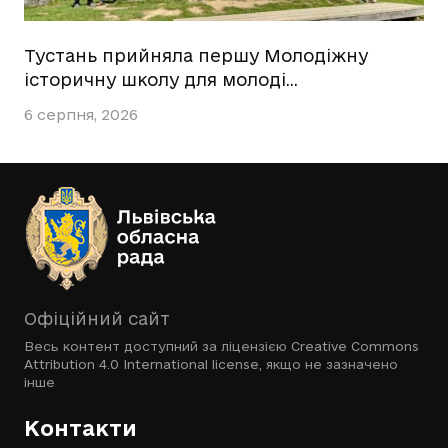
Тустань прийняла першу Молодіжну
історичну школу для молоді…
6 серпня, 2026
Офіційний сайт
Весь контент доступний за ліцензією
Creative Commons
Attribution 4.0 International license
, якщо не зазначено
інше
Контакти