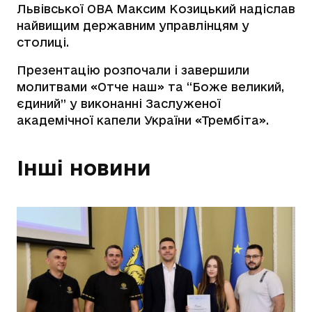
Львівської ОВА Максим Козицький надіслав
найвищим державним управлінцям у
столиці.
Презентацію розпочали і завершили
молитвами «Отче наш» та “Боже великий,
єдиний” у виконанні Заслуженої
академічної капели України «Трембіта».
Інші новини