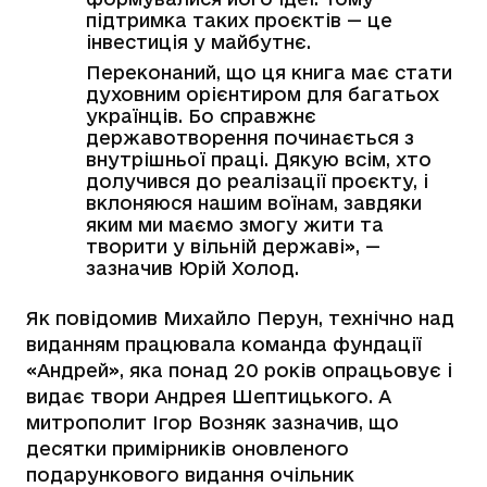
підтримка таких проєктів — це
інвестиція у майбутнє.
Переконаний, що ця книга має стати
духовним орієнтиром для багатьох
українців. Бо справжнє
державотворення починається з
внутрішньої праці. Дякую всім, хто
долучився до реалізації проєкту, і
вклоняюся нашим воїнам, завдяки
яким ми маємо змогу жити та
творити у вільній державі», —
зазначив Юрій Холод.
Як повідомив Михайло Перун, технічно над
виданням працювала команда фундації
«Андрей», яка понад 20 років опрацьовує і
видає твори Андрея Шептицького. А
митрополит Ігор Возняк зазначив, що
десятки примірників оновленого
подарункового видання очільник