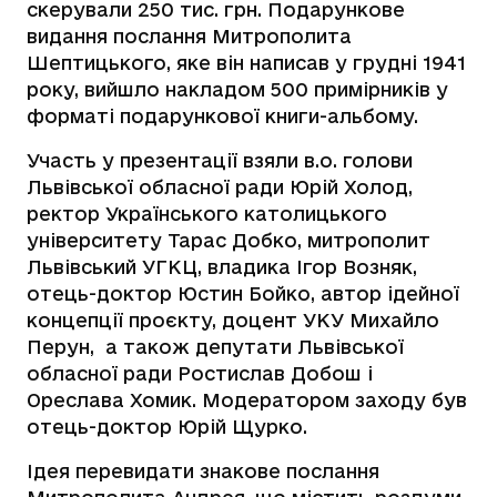
скерували 250 тис. грн. Подарункове
видання послання Митрополита
Шептицького, яке він написав у грудні 1941
року, вийшло накладом 500 примірників у
форматі подарункової книги-альбому.
Участь у презентації взяли в.о. голови
Львівської обласної ради Юрій Холод,
ректор Українського католицького
університету Тарас Добко, митрополит
Львівський УГКЦ, владика Ігор Возняк,
отець-доктор Юстин Бойко, автор ідейної
концепції проєкту, доцент УКУ Михайло
Перун, а також депутати Львівської
обласної ради Ростислав Добош і
Ореслава Хомик. Модератором заходу був
отець-доктор Юрій Щурко.
Ідея перевидати знакове послання