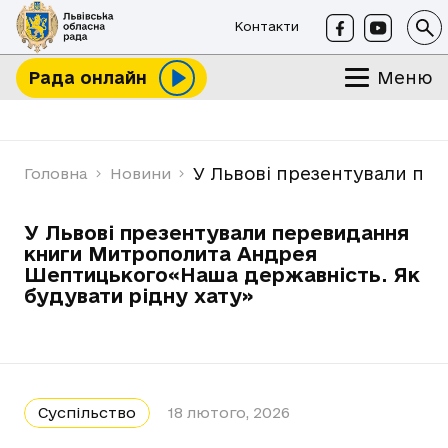
Контакти
Меню
Рада онлайн
У Львові презентували пе
Головна
Новини
У Львові презентували перевидання
книги Митрополита Андрея
Шептицького«Наша державність. Як
будувати рідну хату»
Суспільство
18 лютого, 2026