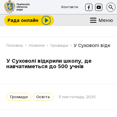
Контакти
Меню
Рада онлайн
У Суховолі відкри
Головна
Новини
Громади
У Суховолі відкрили школу, де
навчатиметься до 500 учнів
Громади
Освіта
3 листопада, 2025