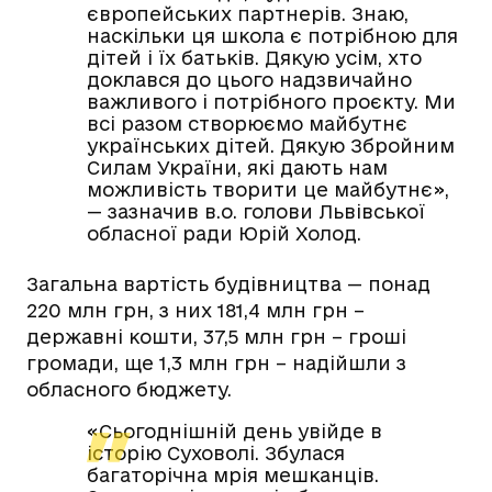
європейських партнерів. Знаю,
наскільки ця школа є потрібною для
дітей і їх батьків. Дякую усім, хто
доклався до цього надзвичайно
важливого і потрібного проєкту. Ми
всі разом створюємо майбутнє
українських дітей. Дякую Збройним
Силам України, які дають нам
можливість творити це майбутнє»,
— зазначив в.о. голови Львівської
обласної ради Юрій Холод.
Загальна вартість будівництва — понад
220 млн грн, з них 181,4 млн грн –
державні кошти, 37,5 млн грн – гроші
громади, ще 1,3 млн грн – надійшли з
обласного бюджету.
«Сьогоднішній день увійде в
історію Суховолі. Збулася
багаторічна мрія мешканців.