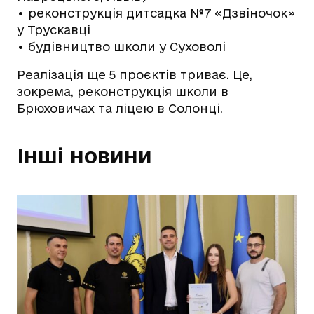
• реконструкція дитсадка №7 «Дзвіночок»
у Трускавці
• будівництво школи у Суховолі
Реалізація ще 5 проєктів триває. Це,
зокрема, реконструкція школи в
Брюховичах та ліцею в Солонці.
Інші новини