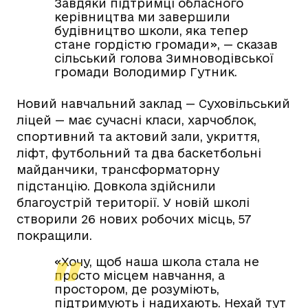
Завдяки підтримці обласного
керівництва ми завершили
будівництво школи, яка тепер
стане гордістю громади», — сказав
сільський голова Зимноводівської
громади Володимир Гутник.
Новий навчальний заклад — Суховільський
ліцей — має сучасні класи, харчоблок,
спортивний та актовий зали, укриття,
ліфт, футбольний та два баскетбольні
майданчики, трансформаторну
підстанцію. Довкола здійснили
благоустрій території. У новій школі
створили 26 нових робочих місць, 57
покращили.
«Хочу, щоб наша школа стала не
просто місцем навчання, а
простором, де розуміють,
підтримують і надихають. Нехай тут