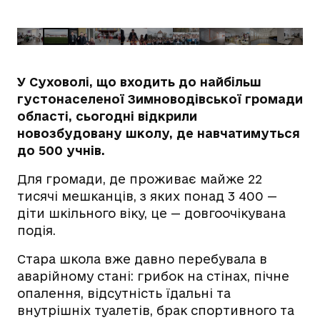
У Суховолі, що входить до найбільш
густонаселеної Зимноводівської громади
області, сьогодні відкрили
новозбудовану школу, де навчатимуться
до 500 учнів.
Для громади, де проживає майже 22
тисячі мешканців, з яких понад 3 400 —
діти шкільного віку, це — довгоочікувана
подія.
Стара школа вже давно перебувала в
аварійному стані: грибок на стінах, пічне
опалення, відсутність їдальні та
внутрішніх туалетів, брак спортивного та