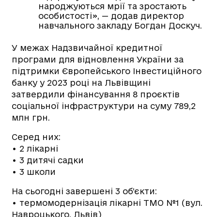
народжуються мрії та зростають
особистості», — додав директор
навчального закладу Богдан Доскуч.
У межах Надзвичайної кредитної
програми для відновлення України за
підтримки Європейського Інвестиційного
банку у 2023 році на Львівщині
затвердили фінансування 8 проєктів
соціальної інфраструктури на суму 789,2
млн грн.
Серед них:
• 2 лікарні
• 3 дитячі садки
• 3 школи
На сьогодні завершені 3 об’єкти:
• термомодернізація лікарні ТМО №1 (вул.
Навроцького, Львів)