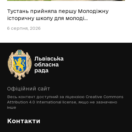
Тустань прийняла першу Молодіжну
історичну школу для молоді…
6 серпня, 2026
Офіційний сайт
Весь контент доступний за ліцензією
Creative Commons
Attribution 4.0 International license
, якщо не зазначено
інше
Контакти