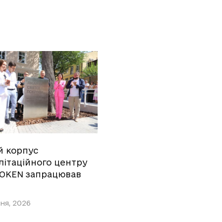
й корпус
літаційного центру
OKEN запрацював
ня, 2026