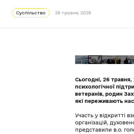
Суспільство
26 травня, 2026
Сьогодні, 26 травня,
психологічної підтр
ветеранів, родин За
які переживають нас
Участь у відкритті в
організацій, духовен
представили в.о. гол