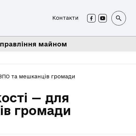
Контакти
правління майном
, ВПО та мешканців громади
ості — для
ців громади