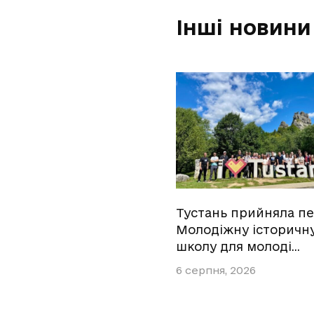
Інші новини
Тустань прийняла п
Молодіжну історичн
школу для молоді…
6 серпня, 2026