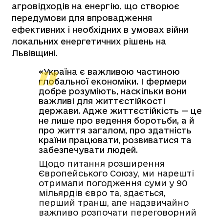
агровідходів на енергію, що створює
передумови для впровадження
ефективних і необхідних в умовах війни
локальних енергетичних рішень на
Львівщині.
«Україна є важливою частиною
глобальної економіки. І фермери
добре розуміють, наскільки вони
важливі для життєстійкості
держави. Адже життєстійкість — це
не лише про ведення боротьби, а й
про життя загалом, про здатність
країни працювати, розвиватися та
забезпечувати людей.
Щодо питання розширення
Європейського Союзу, ми нарешті
отримали погодження суми у 90
мільярдів євро та, здається,
перший транш, але надзвичайно
важливо розпочати переговорний