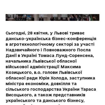
Сьогодні, 28 квітня, у Львові триває
дансько-українська бізнес-конференція
в агротехнологічному секторі за участі
Надзвичайного і Повноважного Посла
Данії в Україні Томаса Лунд-Соренсена,
начальника Львівської обласної
військової адміністрації Максима
Козицького, в.о. голови Львівської
обласної ради Юрія Холода, заступника
міністра економіки, довкілля та
сільського господарства України Тараса
Висоцького, а також представників
українського та данського бізнесу,