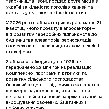
тваринництві: вона посідає друге місце в
Україні за кількістю поголів’я свиней та
входить у п’ятірку за кількістю птиці.
У 2026 році в області триває реалізація 21
інвестиційного проєкту в агросекторі —
від розвитку переробних підприємств до
будівництва елеваторів, зерноскладів,
овочесховищ, тваринницьких комплексів і
птахоферм.
З обласного бюджету на 2026 рік
передбачено 22 млн грн на реалізацію
Комплексної програми підтримки та
розвитку сільського господарства.
Основний акцент — підтримка скотарства,
фермерства, компенсація витрат для
ветеранів війни та новий напрям дотацій на
вирощування овочевих, баштанних і
бобових культур.