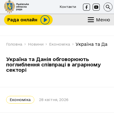
Контакти
Меню
Рада онлайн
Україна та Дані
Головна
Новини
Економіка
Україна та Данія обговорюють
поглиблення співпраці в аграрному
секторі
Економіка
28 квітня, 2026