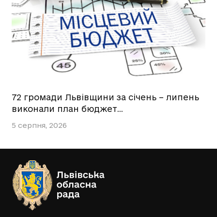
72 громади Львівщини за січень – липень
виконали план бюджет…
5 серпня, 2026