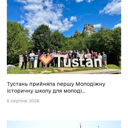
Тустань прийняла першу Молодіжну
історичну школу для молоді…
6 серпня, 2026