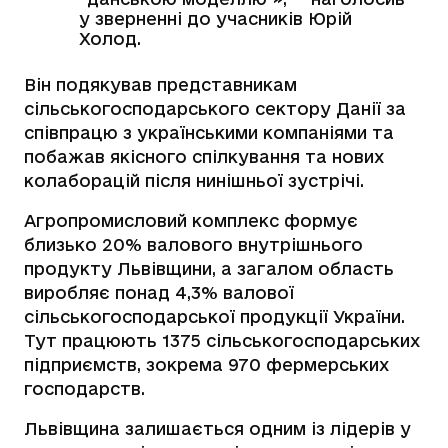
у зверненні до учасників Юрій
Холод.
Він подякував представникам
сільськогосподарського сектору Данії за
співпрацю з українськими компаніями та
побажав якісного спілкування та нових
колаборацій після нинішньої зустрічі.
Агропромисловий комплекс формує
близько 20% валового внутрішнього
продукту Львівщини, а загалом область
виробляє понад 4,3% валової
сільськогосподарської продукції України.
Тут працюють 1375 сільськогосподарських
підприємств, зокрема 970 фермерських
господарств.
Львівщина залишається одним із лідерів у