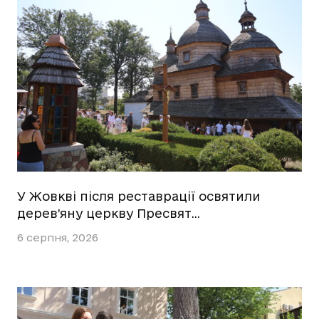
У Жовкві після реставрації освятили
дерев’яну церкву Пресвят…
6 серпня, 2026