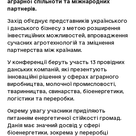
аграрної спільноти та міжнародних
партнерів.
Захід об’єднує представників українського
і данського бізнесу з метою розширення
інвестиційних можливостей, впровадження
сучасних агротехнологій та зміцнення
партнерства між країнами.
У конференції беруть участь 13 провідних
данських компаній, які презентують
інноваційні рішення у сферах аграрного
виробництва, молочної промисловості,
тваринництва, свинарства, біоенергетики,
логістики та переробки.
Окрему увагу учасники приділяють
питанням енергетичної стійкості громад.
Данія має значний досвід у сфері
біоенергетики, зокрема у переробці