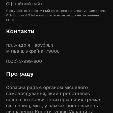
Офіційний сайт
Весь контент доступний за ліцензією
Creative Commons
Attribution 4.0 International license
, якщо не зазначено
інше
Контакти
пл. Андрія Парубія, 1
м.Львів, Україна, 79008.
(032) 2-999-800
Про раду
Обласна рада є органом місцевого
самоврядування, який представляє
спільні інтереси територіальних громад
сіл, селищ, міст, у рамках повноважень
визначених Конституцією України та