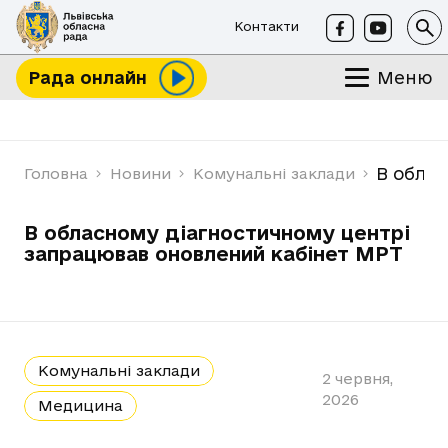
Контакти
Меню
Рада онлайн
В обла
Головна
Новини
Комунальні заклади
В обласному діагностичному центрі
запрацював оновлений кабінет МРТ
Комунальні заклади
2 червня,
2026
Медицина