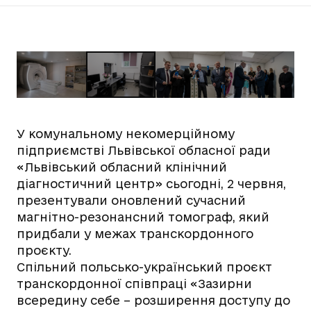
У комунальному некомерційному
підприємстві Львівської обласної ради
«Львівський обласний клінічний
діагностичний центр» сьогодні, 2 червня,
презентували оновлений сучасний
магнітно-резонансний томограф, який
придбали у межах транскордонного
проєкту.
Спільний польсько-український проєкт
транскордонної співпраці «Зазирни
всередину себе – розширення доступу до