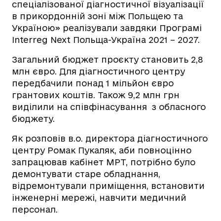
спеціалізованої діагностичної візуалізації
в прикордонній зоні між Польщею та
Україною» реалізували завдяки Програмі
Interreg Next Польща-Україна 2021 – 2027.
Загальний бюджет проєкту становить 2,8
млн євро. Для діагностичного центру
передбачили понад 1 мільйон євро
грантових коштів. Також 9,2 млн грн
виділили на співфінасування з обласного
бюджету.
Як розповів в.о. директора діагностичного
центру Ромак Пукаляк, аби повноцінно
запрацював кабінет МРТ, потрібно було
демонтувати старе обладнання,
відремонтували приміщення, встановити
інженерні мережі, навчити медичний
персонал.